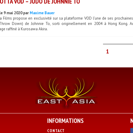
OTTA VOD – JUDO DE JOHNNIE TO
le 9 mai 2020 par
Maxime Bauer
ta Films propose en exclusivité sur sa plateforme VOD l'une de ses prochaines 
Throw Down) de Johnnie To, sorti originellement en 2004 à Hong Kong. A
e raffiné à Kurosawa Akira.
1
INFORMATIONS
CONTACT