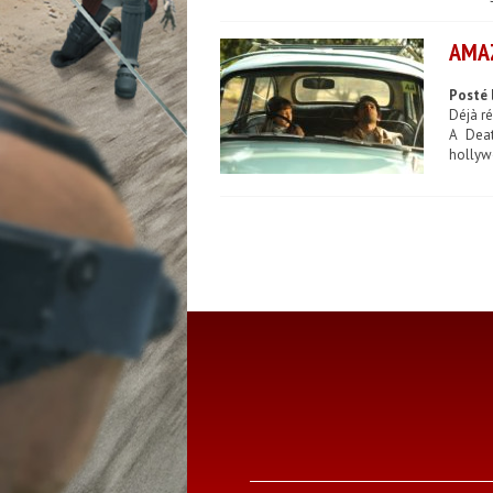
AMAZ
Posté 
Déjà ré
A Deat
hollyw