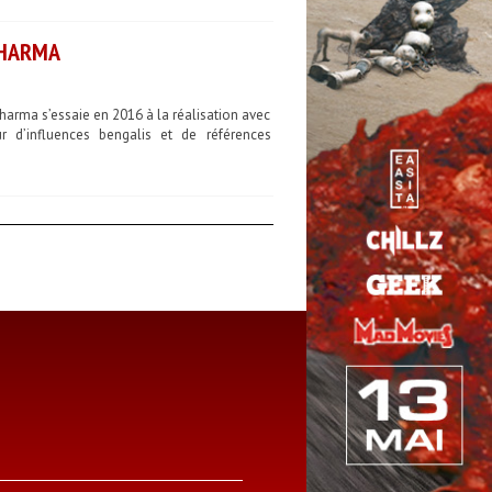
SHARMA
harma s’essaie en 2016 à la réalisation avec
r d’influences bengalis et de références