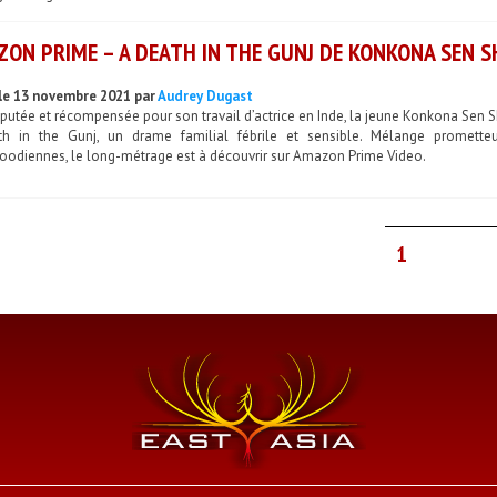
ON PRIME – A DEATH IN THE GUNJ DE KONKONA SEN 
le 13 novembre 2021 par
Audrey Dugast
putée et récompensée pour son travail d’actrice en Inde, la jeune Konkona Sen S
h in the Gunj, un drame familial fébrile et sensible. Mélange prometteu
oodiennes, le long-métrage est à découvrir sur Amazon Prime Video.
1