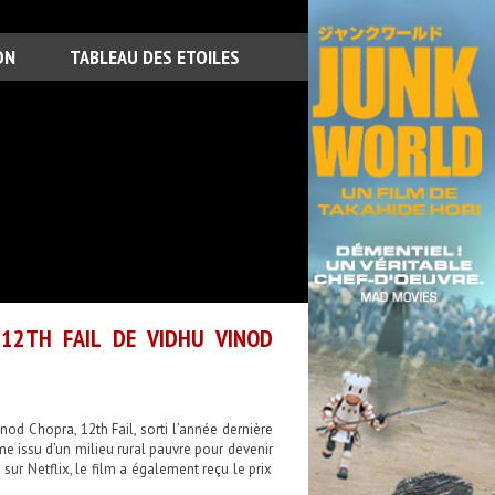
ON
TABLEAU DES ETOILES
 12TH FAIL DE VIDHU VINOD
nod Chopra, 12th Fail, sorti l’année dernière
mme issu d’un milieu rural pauvre pour devenir
sur Netflix, le film a également reçu le prix