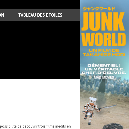
ON
TABLEAU DES ETOILES
ossibilité de découvrir trois films inédits en