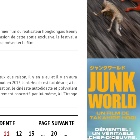
dernier film du réalisateur hongkongais Benny
on de cette sortie exclusive, le festival a
ur présenter le film.
ux que raison, il y en a eu et il y en aura
t en 2013, Junk Head s'est fait désirer, à tel
ation, le cinéaste autodidacte et polyvalent
èrement concocté par lui-même, à L'Etrange
ÉDENTE
PAGE SUIVANTE
11
12
13
...
20
...