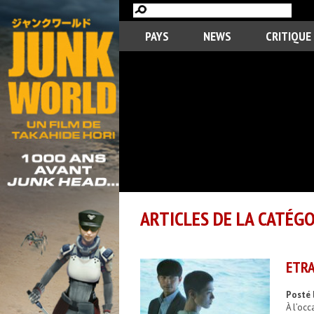
PAYS
NEWS
CRITIQUE
ARTICLES DE LA CATÉGO
ETRA
Posté 
À l’occ