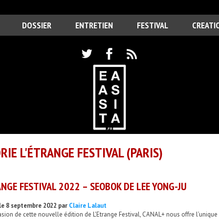
DOSSIER
ENTRETIEN
FESTIVAL
CREATI
RIE L'ÉTRANGE FESTIVAL (PARIS)
NGE FESTIVAL 2022 – SEOBOK DE LEE YONG-JU
le 8 septembre 2022 par
Claire Lalaut
asion de cette nouvelle édition de L'Etrange Festival, CANAL+ nous offre l’unique p