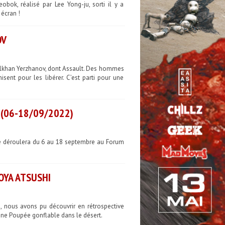
ok, réalisé par Lee Yong-ju, sorti il y a
écran !
OV
dilkhan Yerzhanov, dont Assault. Des hommes
ent pour les libérer. C’est parti pour une
 (06-18/09/2022)
 se déroulera du 6 au 18 septembre au Forum
OYA ATSUSHI
, nous avons pu découvrir en rétrospective
’Une Poupée gonflable dans le désert.