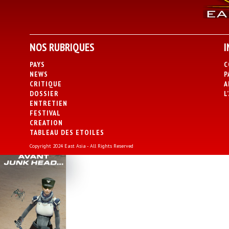
NOS RUBRIQUES
I
PAYS
C
NEWS
P
CRITIQUE
A
DOSSIER
L
ENTRETIEN
FESTIVAL
CREATION
TABLEAU DES ETOILES
Copyright 2024 East Asia - All Rights Reserved