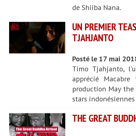
de Shiiba Nana.
UN PREMIER TEAS
TJAHJANTO
Posté le 17 mai 201
Timo Tjahjanto, l'
apprécié Macabre f
production May the D
stars indonésiennes :
THE GREAT BUDDH