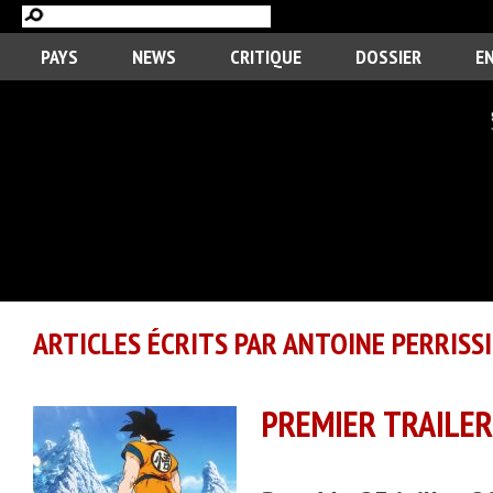
PAYS
NEWS
CRITIQUE
DOSSIER
E
ARTICLES ÉCRITS PAR ANTOINE PERRISS
PREMIER TRAILER