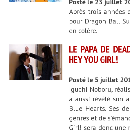
Posté le 23 juillet 
Après trois années e
pour Dragon Ball Sup
en colère.
LE PAPA DE DEA
HEY YOU GIRL!
Posté le 5 juillet 2
Iguchi Noboru, réali
a aussi révélé son
Blue Hearts. Ses de
genres et de s'émanc
Girl! sera donc une