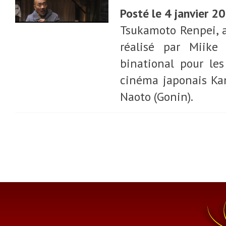
Posté le 4 janvier 2
Tsukamoto Renpei, a
réalisé par Miike
binational pour le
cinéma japonais Kan
Naoto (Gonin).