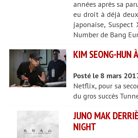
années après sa parut
eu droit à déjà deu
japonaise, Suspect 
Number de Bang Eun
KIM SEONG-HUN À
Posté le 8 mars 201
Netflix, pour sa sec
du gros succès Tunn
JUNO MAK DERRIÈ
NIGHT