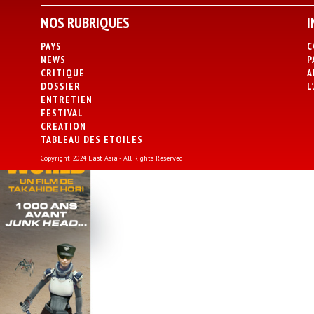
NOS RUBRIQUES
I
PAYS
C
NEWS
P
CRITIQUE
A
DOSSIER
L
ENTRETIEN
FESTIVAL
CREATION
TABLEAU DES ETOILES
Copyright 2024 East Asia - All Rights Reserved