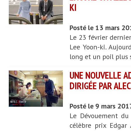
KI
Posté le 13 mars 20
Le 23 février derni
Lee Yoon-ki. Aujourd
long et un poil plus
UNE NOUVELLE A
DIRIGÉE PAR ALEC
Posté le 9 mars 201
Le Dévouement du s
célèbre prix Edgar