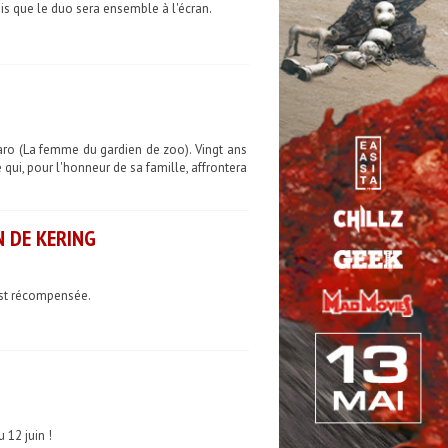
ois que le duo sera ensemble à l'écran.
Caro (La femme du gardien de zoo). Vingt ans
ui, pour l'honneur de sa famille, affrontera
N DE KERING
 est récompensée.
 12 juin !