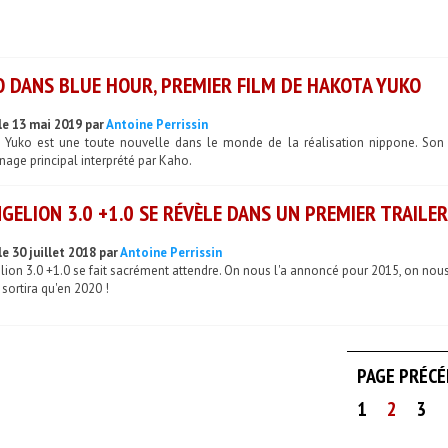
 DANS BLUE HOUR, PREMIER FILM DE HAKOTA YUKO
le 13 mai 2019 par
Antoine Perrissin
 Yuko est une toute nouvelle dans le monde de la réalisation nippone. Son
age principal interprété par Kaho.
GELION 3.0 +1.0 SE RÉVÈLE DANS UN PREMIER TRAILER
e 30 juillet 2018 par
Antoine Perrissin
ion 3.0 +1.0 se fait sacrément attendre. On nous l'a annoncé pour 2015, on nous 
 sortira qu'en 2020 !
PAGE PRÉC
1
2
3