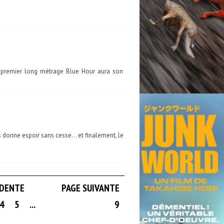
 premier long métrage Blue Hour aura son
donne espoir sans cesse... et finalement, le
ÉDENTE
PAGE SUIVANTE
4
5
...
9