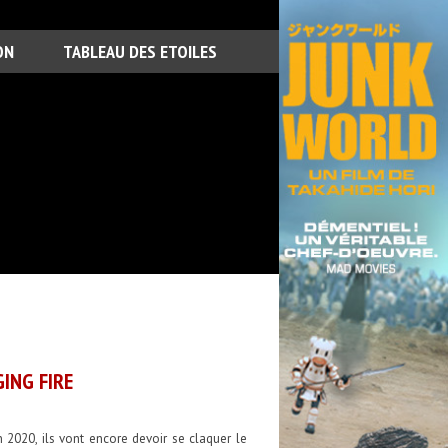
ON
TABLEAU DES ETOILES
ING FIRE
2020, ils vont encore devoir se claquer le