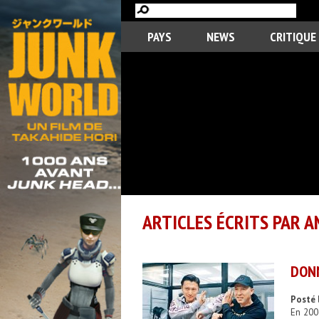
PAYS
NEWS
CRITIQUE
ARTICLES ÉCRITS PAR A
DONN
Posté l
En 200