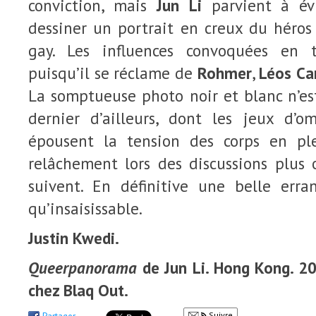
conviction, mais
Jun Li
parvient à év
dessiner un portrait en creux du héro
gay. Les influences convoquées en t
puisqu’il se réclame de
Rohmer
,
Léos Ca
La somptueuse photo noir et blanc n’es
dernier d’ailleurs, dont les jeux d’
épousent la tension des corps en ple
relâchement lors des discussions plus 
suivent. En définitive une belle erra
qu’insaisissable.
Justin Kwedi.
Queerpanorama
de Jun Li. Hong Kong. 2
chez Blaq Out.
Suivre