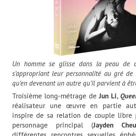
Un homme se glisse dans la peau de c
s’appropriant leur personnalité au gré de 
qu’en devenant un autre qu’il parvient à ê
Troisième long-métrage de
Jun Li
,
Quee
réalisateur une œuvre en partie auto
inspire de sa relation de couple libr
personnage principal (
Jayden Cheu
différentes rencontres sexuelles ép