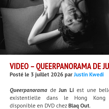
VIDEO – QUEERPANORAMA DE JU
Posté le 3 juillet 2026 par
Justin Kwedi
Queerpanorama
de
Jun Li
est une bell
existentielle dans le Hong Kong c
disponible en DVD chez
Blaq Out
.