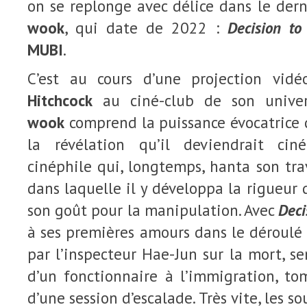
on se replonge avec délice dans le dern
wook
, qui date de 2022 :
Decision to
MUBI
.
C’est au cours d’une projection vi
Hitchcock
au ciné-club de son unive
wook
comprend la puissance évocatrice 
la révélation qu’il deviendrait cin
cinéphile qui, longtemps, hanta son tra
dans laquelle il y développa la rigueur 
son goût pour la manipulation. Avec
Deci
à ses premières amours dans le déroul
par l’inspecteur Hae-Jun sur la mort, se
d’un fonctionnaire à l’immigration, to
d’une session d’escalade. Très vite, les s