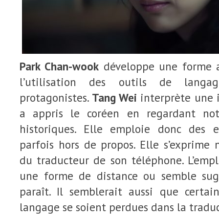
Park Chan-wook
développe une forme a
l’utilisation des outils de lang
protagonistes.
Tang Wei
interprète une 
a appris le coréen en regardant n
historiques. Elle emploie donc des e
parfois hors de propos. Elle s’exprime
du traducteur de son téléphone. L’emplo
une forme de distance ou semble sugg
paraît. Il semblerait aussi que certai
langage se soient perdues dans la traduc