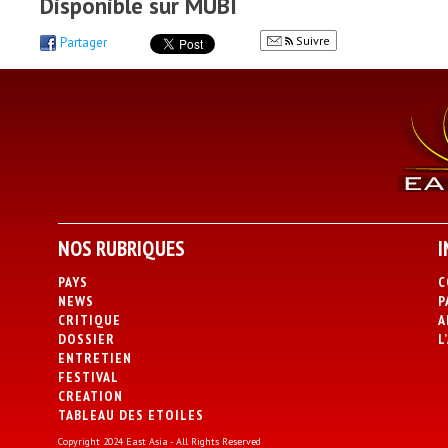
Disponible sur MUBI
Suivre
Partager
NOS RUBRIQUES
I
PAYS
C
NEWS
P
CRITIQUE
A
DOSSIER
L
ENTRETIEN
FESTIVAL
CREATION
TABLEAU DES ETOILES
Copyright 2024 East Asia - All Rights Reserved