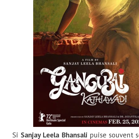
Si
Sanjay Leela Bhansali
puise souvent s