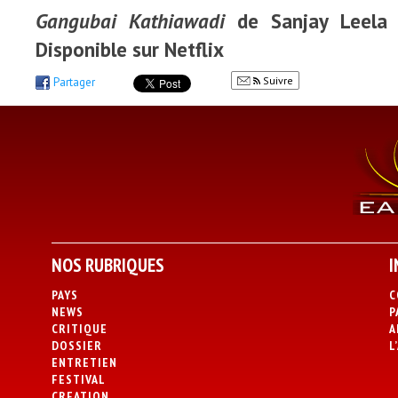
Gangubai Kathiawadi
de Sanjay Leela B
Disponible sur Netflix
Suivre
Partager
NOS RUBRIQUES
I
PAYS
C
NEWS
P
CRITIQUE
A
DOSSIER
L
ENTRETIEN
FESTIVAL
CREATION