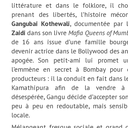
littérature et dans le folklore, il cho
prenant des libertés, l’histoire méc
Gangubai Kothewali
, documentée par l
Zaidi
dans son livre
Mafia Queens of Mum
de 16 ans issue d’une famille bourg
devenir actrice dans le Bollywood des an
apogée. Son petit-ami lui promet u
l’emmène en secret à Bombay pour q
producteurs : il la conduit en fait dans
Kamathipura afin de la vendre à 
désespérée, Gangu décide d’accepter son
peu à peu en redoutable, mais sensib
locale.
Mélangeant fresque sociale et grand 