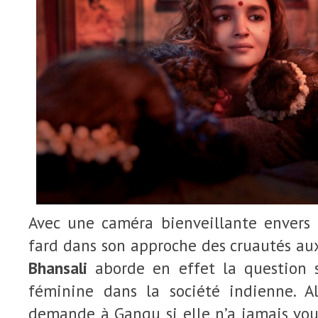
Avec une caméra bienveillante envers 
fard dans son approche des cruautés auxq
Bhansali
aborde en effet la question s
féminine dans la société indienne. Al
demande à Gangu si elle n’a jamais voulu