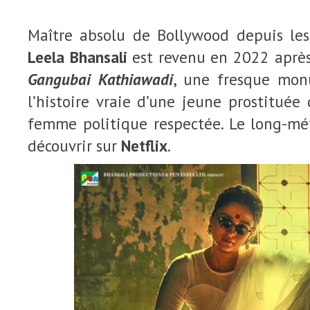
Maître absolu de Bollywood depuis le
Leela Bhansali
est revenu en 2022 après
Gangubai Kathiawadi
, une fresque mon
l’histoire vraie d’une jeune prostitué
femme politique respectée. Le long-mé
découvrir sur
Netflix
.