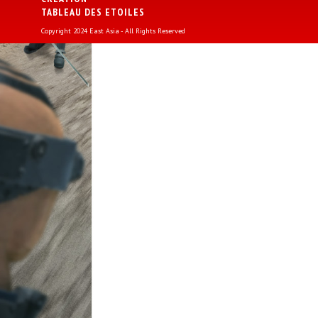
TABLEAU DES ETOILES
Copyright 2024 East Asia - All Rights Reserved