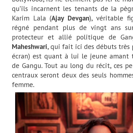
qu’ils incarnent les tenants de la pègr
Karim Lala (
Ajay Devgan
), véritable f
régné pendant plus de vingt ans su
protecteur et allié politique de Gan
Maheshwari
, qui fait ici des débuts trè
écran) est quant à lui le jeune amant 
de Gangu. Tout au long du récit, ces 
centraux seront deux des seuls hommes
femme.