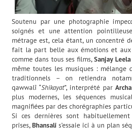
Soutenu par une photographie impecc
soignés et une attention pointilleus
métrage est, cela étant, un concentré 
fait la part belle aux émotions et aux
comme dans tous ses films,
Sanjay Leela
même toutes les musiques : mélange d
traditionnels – on retiendra nota
qawwalî “
Shikayat
”, interprété par
Archa
plus modernes, les séquences musica
magnifiées par des chorégraphies partic
Si ces dernières sont habituellement
prises,
Bhansali
s’essaie ici à un plan s