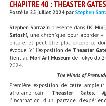
CHAPITRE 40 : THEASTER GATES
Posté le 25 juillet 2024 par
Stephen Sarr
Stephen Sarrazin
présente dans
DC Mini
Satoshi
, une chronique pour aborder « 
encore, et peut-être plus encore ce dont
évoque ici l’exposition de
Theaster Gat
tient au
Mori Art Museum
de Tokyo du 24
2024.
The Minds of Pretend
Première exposition de cette ampleur 
afro-américain
Theaster Gates
,
A
l’incarnation d’un partage d’expérienc