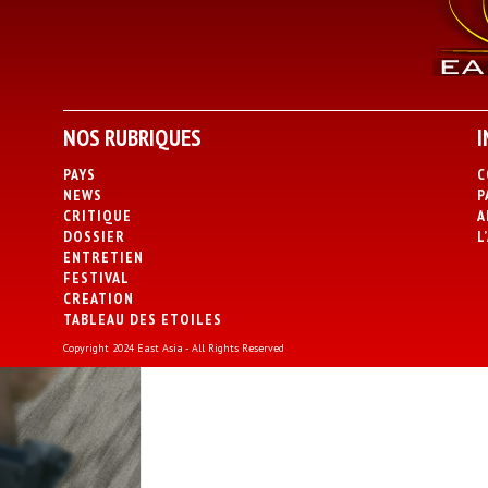
NOS RUBRIQUES
I
PAYS
C
NEWS
P
CRITIQUE
A
DOSSIER
L
ENTRETIEN
FESTIVAL
CREATION
TABLEAU DES ETOILES
Copyright 2024 East Asia - All Rights Reserved