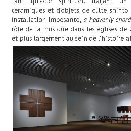
tant qu’acte spirituel, traçant un
céramiques et d’objets de culte shinto
installation imposante,
a heavenly chor
rôle de la musique dans les églises de C
et plus largement au sein de l’histoire a