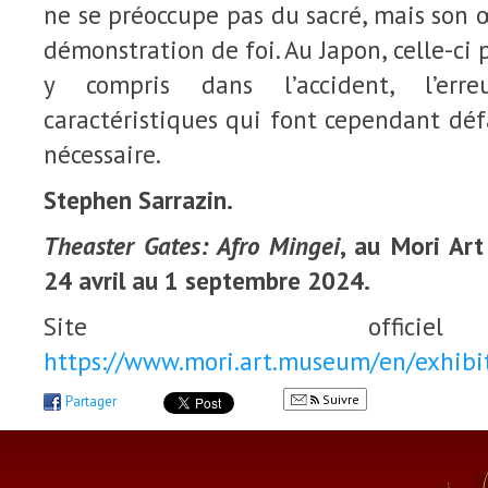
ne se préoccupe pas du sacré, mais son 
démonstration de foi. Au Japon, celle-ci
y compris dans l’accident, l’erre
caractéristiques qui font cependant déf
nécessaire.
Stephen Sarrazin.
Theaster Gates: Afro Mingei
, au Mori Ar
24 avril au 1 septembre 2024.
Site offi
https://www.mori.art.museum/en/exhibit
Suivre
Partager