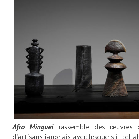
Afro Minguei
rassemble des œuvres de
d’artisans japonais avec lesquels il coll