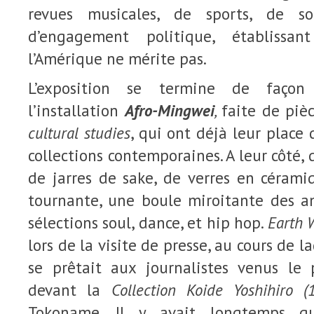
revues musicales, de sports, de so
d’engagement politique, établissa
l’Amérique ne mérite pas.
L’exposition se termine de faço
l’installation
Afro-Mingwei
,
faite de piè
cultural studies
, qui ont déjà leur place
collections contemporaines. A leur côté,
de jarres de sake, de verres en céramiq
tournante, une boule miroitante des a
sélections soul, dance, et hip hop.
Earth 
lors de la visite de presse, au cours de 
se prêtait aux journalistes venus le
devant la
Collection Koide Yoshihiro (
Tokoname. Il y avait longtemps qu