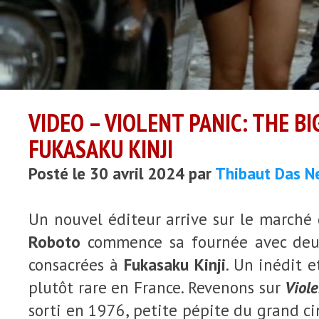
VIDEO – VIOLENT PANIC: THE BI
FUKASAKU KINJI
Posté le 30 avril 2024 par
Thibaut Das N
Un nouvel éditeur arrive sur le marché
Roboto
commence sa fournée avec deux 
consacrées à
Fukasaku Kinji
. Un inédit 
plutôt rare en France. Revenons sur
Viol
sorti en 1976, petite pépite du grand ci