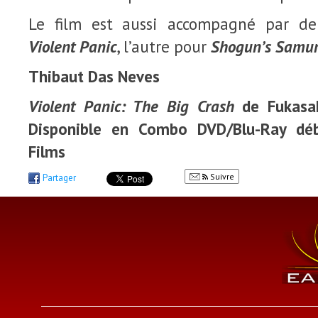
Le film est aussi accompagné par deu
Violent Panic
, l’autre pour
Shogun’s Samur
Thibaut
Das Neves
Violent Panic: The Big Crash
de Fukasak
Disponible en Combo DVD/Blu-Ray dé
Films
Suivre
Partager