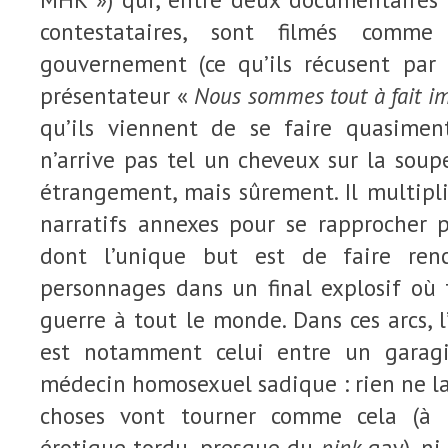
contestataires, sont filmés comme
gouvernement (ce qu’ils récusent par 
présentateur «
Nous sommes tout à fait i
qu’ils viennent de se faire quasiment
n’arrive pas tel un cheveux sur la soupe 
étrangement, mais sûrement. Il multipl
narratifs annexes pour se rapprocher p
dont l’unique but est de faire renc
personnages dans un final explosif où 
guerre à tout le monde. Dans ces arcs, l
est notamment celui entre un garag
médecin homosexuel sadique : rien ne la
choses vont tourner comme cela (à la
érotique tordu, presque du
pink
gay), ni