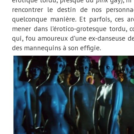
rencontrer le destin de nos personna
quelconque manière. Et parfois, ces a
mener dans l’érotico-grotesque tordu,
qui, fou amoureux d’une ex-danseuse de
des mannequins à son effigie.