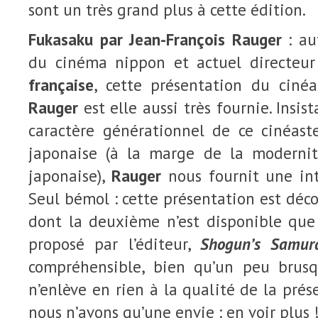
sont un très grand plus à cette édition.
Fukasaku par Jean-François Rauger
: au
du cinéma nippon et actuel directeu
française
, cette présentation du ciné
Rauger
est elle aussi très fournie. Insis
caractère générationnel de ce cinéas
japonaise (à la marge de la moderni
japonaise),
Rauger
nous fournit une int
Seul bémol : cette présentation est déc
dont la deuxième n’est disponible que
proposé par l’éditeur,
Shogun’s Samur
compréhensible, bien qu’un peu brusq
n’enlève en rien à la qualité de la prés
nous n’avons qu’une envie : en voir plus !