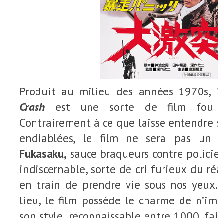
Produit au milieu des années 1970s,
Crash
est une sorte de film fou fu
Contrairement à ce que laisse entendre
endiablées, le film ne sera pas u
Fukasaku,
sauce braqueurs contre policier
indiscernable, sorte de cri furieux du réa
en train de prendre vie sous nos yeux
lieu, le film possède le charme de n’i
son style, reconnaissable entre 1000, fai