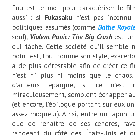
Fou est le mot pour caractériser le film
aussi : si
Fukasaku
n’est pas inconnu 
politiques assumés (comme
Battle Royal
seul),
Violent Panic: The Big Crash
est un 
qui tâche. Cette société qu’il semble 
point est, tout comme son style, exacerb
a de plus détestable afin de créer ce fi
n’est ni plus ni moins que le chaos
d’ailleurs épargné, si ce n’est 
miraculeusement, semblent échapper a
(et encore, l’épilogue portant sur eux 
assez moqueur). Ainsi, entre un Japon tr
que de renaître de ses cendres, ra
rangeant du côté des États-Unis et 