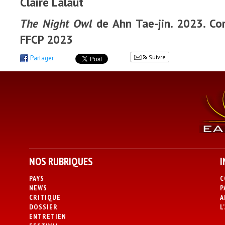
Claire Lalaut
The Night Owl
de Ahn Tae-jin. 2023. Cor
FFCP 2023
Suivre
Partager
NOS RUBRIQUES
I
PAYS
C
NEWS
P
CRITIQUE
A
DOSSIER
L
ENTRETIEN