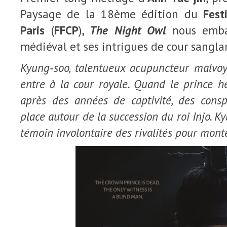
Paysage de la 18ème édition du
Fest
Paris
(
FFCP
),
The Night Owl
nous emba
médiéval et ses intrigues de cour sangla
Kyung‑soo, talentueux acupuncteur malvoya
entre à la cour royale. Quand le prince hé
après des années de captivité, des consp
place autour de la succession du roi Injo. K
témoin involontaire des rivalités pour monte