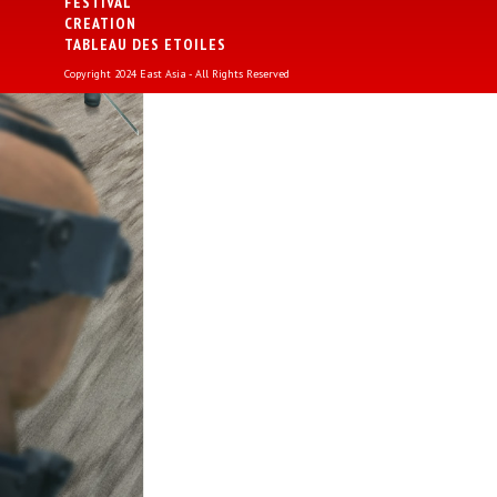
FESTIVAL
CREATION
TABLEAU DES ETOILES
Copyright 2024 East Asia - All Rights Reserved