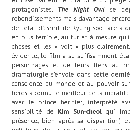
protagonistes.
The Night Owl
se dé
rebondissements mais davantage encore,
de l’état d’esprit de Kyung-soo face à
en plus terrible, au fur et à mesure qu’
choses et les « voit » plus clairement
évidente, le film a su suffisamment éta
personnages et de leurs liens au p
dramaturgie s’envole dans cette derniè
conscience au monde et au pouvoir sur
héros a connu le meilleur de la moralité 
avec le prince héritier, interprété a
sensibilité de
Kim Sun-cheol
qui imp
présence, bien après sa disparition) e
politique de la cour et de ses occup