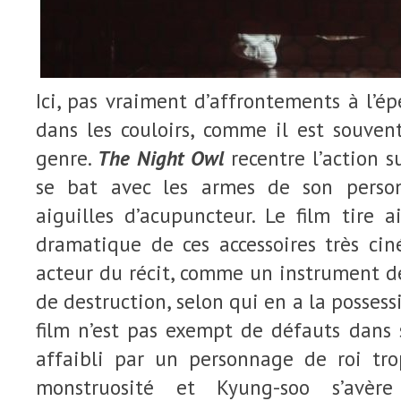
Ici, pas vraiment d’affrontements à l’é
dans les couloirs, comme il est souve
genre.
The Night Owl
recentre l’action s
se bat avec les armes de son person
aiguilles d’acupuncteur. Le film tire a
dramatique de ces accessoires très cin
acteur du récit, comme un instrument d
de destruction, selon qui en a la possessi
film n’est pas exempt de défauts dans 
affaibli par un personnage de roi tro
monstruosité et Kyung-soo s’avère