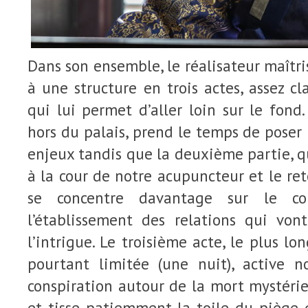
Dans son ensemble, le réalisateur maîtris
à une structure en trois actes, assez c
qui lui permet d’aller loin sur le fond
hors du palais, prend le temps de poser 
enjeux tandis que la deuxième partie, qu
à la cour de notre acupuncteur et le ret
se concentre davantage sur le con
l’établissement des relations qui vont
l’intrigue. Le troisième acte, le plus l
pourtant limitée (une nuit), active 
conspiration autour de la mort mystérie
et tisse patiemment la toile du piège 