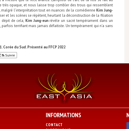
e très opaque, et nous laisse trop combler des trous qui ressemblent
, malgré l’interprétation tout en nuances de la comédienne
Kim Jung-
iser et les scènes se répètent, heurtant la déconstruction de la filiation
n dépit de cela,
Kim Jung-eun
révèle un sacré tempérament dans un
arfois terrifiant mais jamais défaitiste. Un tempérament qui n’a sans
1. Corée du Sud. Présenté au FFCP 2022
Suivre
INFORMATIONS
CONTACT