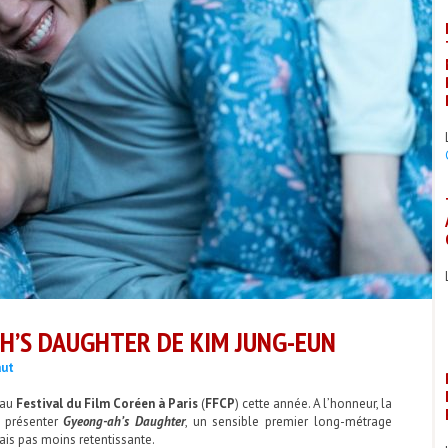
AH’S DAUGHTER DE KIM JUNG-EUN
aut
 au
Festival du Film Coréen à Paris
(
FFCP
) cette année. A l’honneur, la
 présenter
Gyeong-ah’s Daughter
, un sensible premier long-métrage
ais pas moins retentissante.