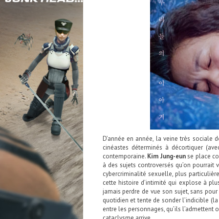
D’année en année, la veine très sociale 
cinéastes déterminés à décortiquer (av
contemporaine.
Kim Jung-eun
se place co
à des sujets controversés qu’on pourrait v
cybercriminalité sexuelle, plus particuliè
cette histoire d’intimité qui explose à plus
jamais perdre de vue son sujet, sans pour
quotidien et tente de sonder l’indicible (l
entre les personnages, qu’ils l’admettent o
cataclysme arrive.