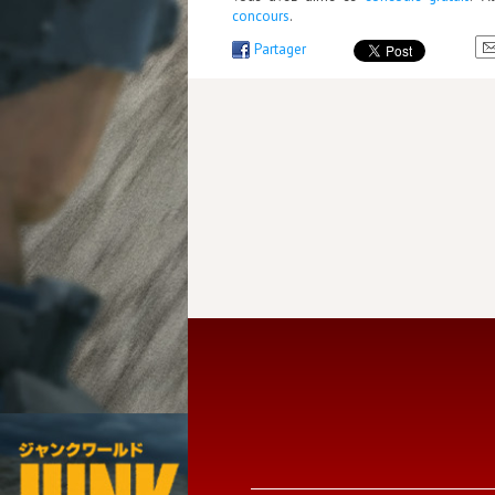
concours
.
Partager