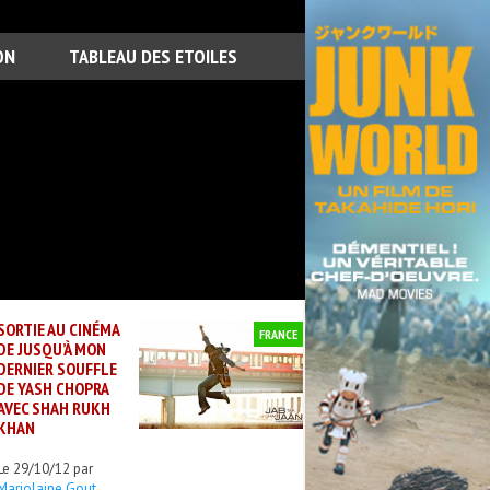
ON
TABLEAU DES ETOILES
SORTIE AU CINÉMA
FRANCE
DE JUSQU’À MON
DERNIER SOUFFLE
DE YASH CHOPRA
AVEC SHAH RUKH
KHAN
Le 29/10/12 par
Marjolaine Gout