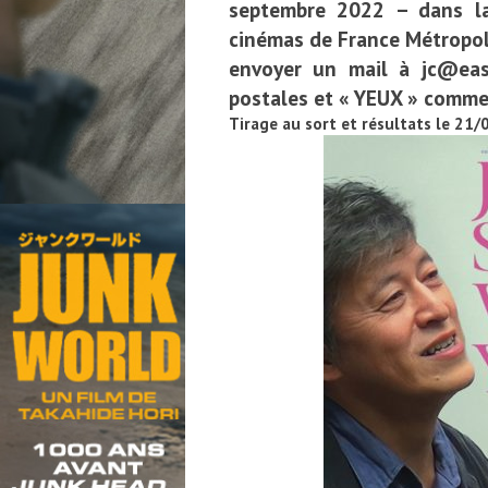
septembre 2022 – dans la
cinémas de France Métropolit
envoyer un mail à jc@eas
postales et « YEUX » comme
Tirage au sort et résultats le 21/