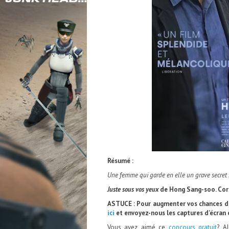
Résumé :
Une femme qui garde en elle un grave secret 
Juste sous vos yeux
de Hong Sang-soo
. Co
ASTUCE : Pour augmenter vos chances de
ici
et envoyez-nous les captures d’écran
Vous avez aimé ce
concours gratuit
? A