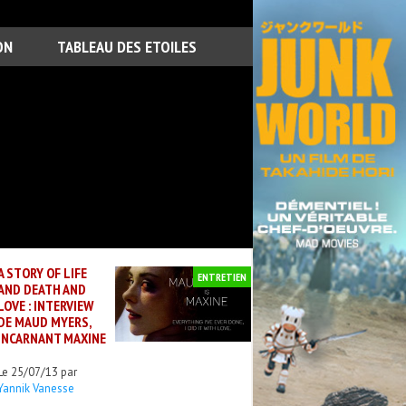
ON
TABLEAU DES ETOILES
A STORY OF LIFE
ENTRETIEN
AND DEATH AND
LOVE : INTERVIEW
DE MAUD MYERS,
INCARNANT MAXINE
Le 25/07/13 par
Yannik Vanesse