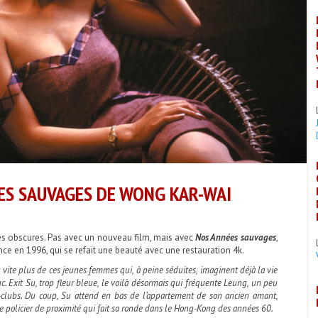
ÉES SAUVAGES DE WONG KAR-WAI
es obscures. Pas avec un nouveau film, mais avec
Nos Années sauvages
,
ance en 1996, qui se refait une beauté avec une restauration 4k.
 vite plus de ces jeunes femmes qui, à peine séduites, imaginent déjà la vie
c. Exit Su, trop fleur bleue, le voilà désormais qui fréquente Leung, un peu
-clubs. Du coup, Su attend en bas de l’appartement de son ancien amant,
 le policier de proximité qui fait sa ronde dans le Hong-Kong des années 60.