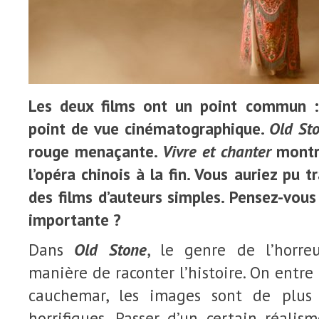
Les deux films ont un point commun : i
point de vue cinématographique.
Old St
rouge menaçante.
Vivre et chanter
montr
l’opéra chinois à la fin. Vous auriez pu 
des films d’auteurs simples. Pensez-vous 
importante ?
Dans
Old Stone
, le genre de l’horre
manière de raconter l’histoire. On entre
cauchemar, les images sont de plus
horrifiques. Passer d’un certain réalis