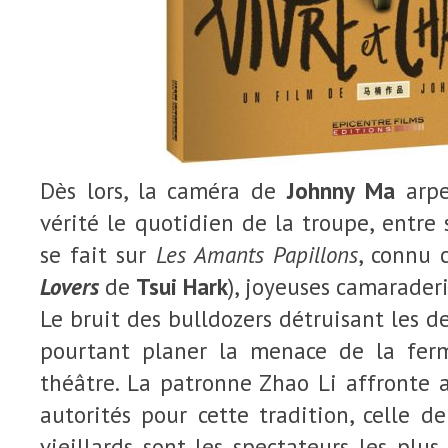
Dès lors, la caméra de
Johnny Ma
arpe
vérité le quotidien de la troupe, entre 
se fait sur
Les Amants Papillons
, connu 
Lovers
de
Tsui Hark
), joyeuses camaraderi
Le bruit des bulldozers détruisant les d
pourtant planer la menace de la fe
théâtre. La patronne Zhao Li affronte a
autorités pour cette tradition, celle d
vieillards sont les spectateurs les plus 