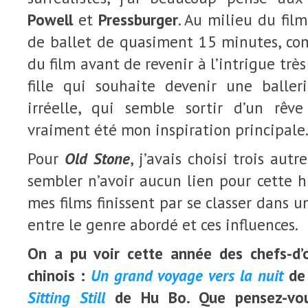
Powell
et
Pressburger
. Au milieu du film
de ballet de quasiment 15 minutes, c
du film avant de revenir à l’intrigue trè
fille qui souhaite devenir une baller
irréelle, qui semble sortir d’un rê
vraiment été mon inspiration principale
Pour
Old Stone
, j’avais choisi trois aut
sembler n’avoir aucun lien pour cette hi
mes films finissent par se classer dans 
entre le genre abordé et ces influences.
On a pu voir cette année des chefs-d
chinois :
Un grand voyage vers la nuit
de 
Sitting Still
de Hu Bo. Que pensez-vou