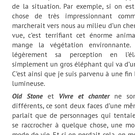
de la situation. Par exemple, si on es
chose de très impressionnant com
marcherait vers nous au milieu d’un che
vue, c’est terrifiant cet énorme anim
mange la végétation environnante.
légèrement sa perception en l’éla
simplement un gros éléphant qui va d’un
C’est ainsi que je suis parvenu à une fin
lumineuse.
Old Stone
et
Vivre et chanter
ne son
différents, ce sont deux faces d’une m
parlait que de personnages qui tenta
se raccrocher à quelque chose, une mor
mode de vie. Et si on perdait cela, on mou