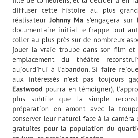
fille de comédiens, et la décider à en fa
diffuser cette histoire au plus gran
réalisateur
Johnny Ma
s’engagera sur l
documentaire initial le frappe tout aut
coller au plus près sur de nombreux aspec
jouer la vraie troupe dans son film et
emplacement du théâtre reconstrui
aujourd’hui à l’abandon. Si faire rejoue
aux intéressés n’est pas toujours ga
Eastwood
pourra en témoigner), l’appr
plus subtile que la simple reconst
préparation en amont avec la trou
conserver leur naturel face à la caméra 
gratuites pour la population du quarti