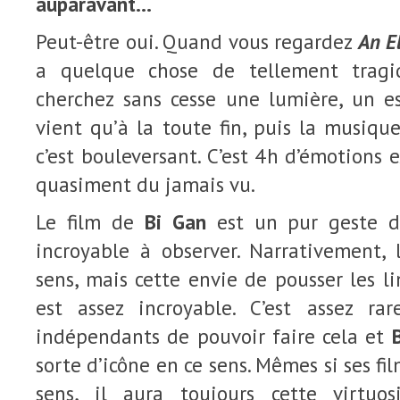
auparavant…
Peut-être oui. Quand vous regardez
An El
a quelque chose de tellement tragi
cherchez sans cesse une lumière, un es
vient qu’à la toute fin, puis la musiqu
c’est bouleversant. C’est 4h d’émotions
quasiment du jamais vu.
Le film de
Bi Gan
est un pur geste de
incroyable à observer. Narrativement, 
sens, mais cette envie de pousser les l
est assez incroyable. C’est assez ra
indépendants de pouvoir faire cela et
sorte d’icône en ce sens. Mêmes si ses fi
sens, il aura toujours cette virtuo