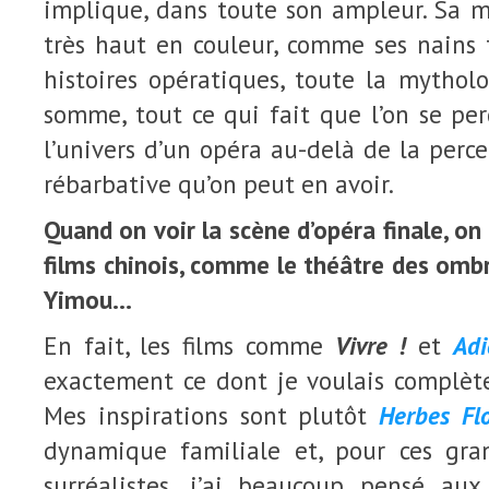
implique, dans toute son ampleur. Sa m
très haut en couleur, comme ses nains 
histoires opératiques, toute la mytholo
somme, tout ce qui fait que l’on se p
l’univers d’un opéra au-delà de la perc
rébarbative qu’on peut en avoir.
Quand on voir la scène d’opéra finale, on
films chinois, comme le théâtre des omb
Yimou…
En fait, les films comme
Vivre !
et
Ad
exactement ce dont je voulais complè
Mes inspirations sont plutôt
Herbes Flo
dynamique familiale et, pour ces g
surréalistes, j’ai beaucoup pensé au