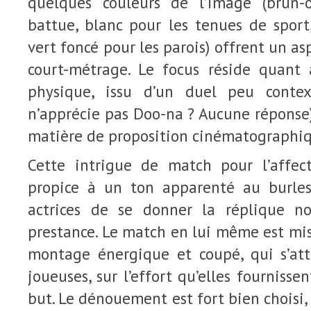
quelques couleurs de l’image (brun-
battue, blanc pour les tenues de sport
vert foncé pour les parois) offrent un a
court-métrage. Le focus réside quant 
physique, issu d’un duel peu conte
n’apprécie pas Doo-na ? Aucune réponse)
matière de proposition cinématographiq
Cette intrigue de match pour l’affe
propice à un ton apparenté au burle
actrices de se donner la réplique n
prestance. Le match en lui même est mis
montage énergique et coupé, qui s’att
joueuses, sur l’effort qu’elles fournisse
but. Le dénouement est fort bien choisi,