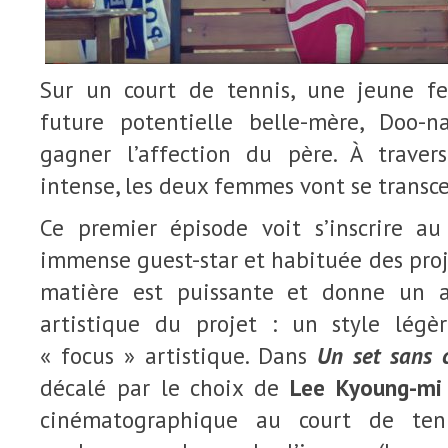
Sur un court de tennis, une jeune 
future potentielle belle-mère, Doo-n
gagner l’affection du père. À traver
intense, les deux femmes vont se transce
Ce premier épisode voit s’inscrire a
immense guest-star et habituée des pro
matière est puissante et donne un a
artistique du projet : un style lég
« focus » artistique. Dans
Un set sans 
décalé par le choix de
Lee Kyoung-mi
cinématographique au court de tenn