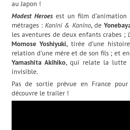
au Japon !
Modest Heroes
est un film d’animation
métrages :
Kanini & Kanino
, de
Yonebaya
les aventures de deux enfants crabes ;
Momose Yoshiyuki
, tirée d’une histoir
relation d’une mère et de son fils ; et e
Yamashita Akihiko
, qui relate la lutte
invisible.
Pas de sortie prévue en France pou
découvre le trailer !