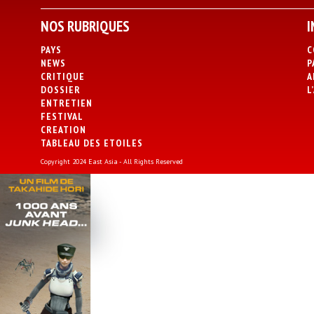
NOS RUBRIQUES
I
PAYS
C
NEWS
P
CRITIQUE
A
DOSSIER
L
ENTRETIEN
FESTIVAL
CREATION
TABLEAU DES ETOILES
Copyright 2024 East Asia - All Rights Reserved