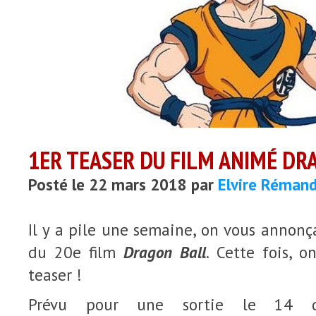
1ER TEASER DU FILM ANIMÉ DR
Posté le 22 mars 2018 par
Elvire Réman
Il y a pile une semaine, on vous annonça
du 20e film
Dragon Ball
. Cette fois, 
teaser !
Prévu pour une sortie le 14 d