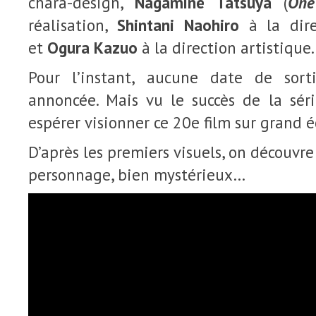
chara-design,
Nagamine Tatsuya
(
One
réalisation,
Shintani Naohiro
à la dire
et
Ogura Kazuo
à la direction artistique.
Pour l’instant, aucune date de sor
annoncée. Mais vu le succès de la sér
espérer visionner ce 20e film sur grand é
D’après les premiers visuels, on découvr
personnage, bien mystérieux…