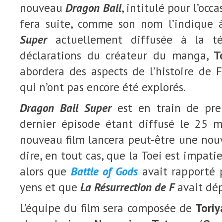
nouveau
Dragon Ball
, intitulé pour l’occ
fera suite, comme son nom l’indique 
Super
actuellement diffusée à la tél
déclarations du créateur du manga,
T
abordera des aspects de l’histoire de 
qui n’ont pas encore été explorés.
Dragon Ball Super
est en train de pren
dernier épisode étant diffusé le 25 m
nouveau film lancera peut-être une nouv
dire, en tout cas, que la Toei est impatie
alors que
Battle of Gods
avait rapporté p
yens et que
La Résurrection de F
avait dép
L’équipe du film sera composée de
Tori