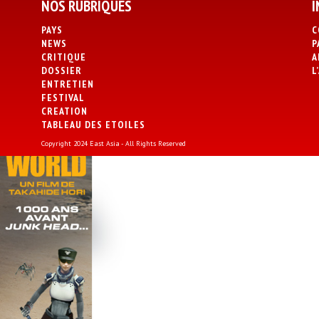
NOS RUBRIQUES
I
PAYS
C
NEWS
P
CRITIQUE
A
DOSSIER
L
ENTRETIEN
FESTIVAL
CREATION
TABLEAU DES ETOILES
Copyright 2024 East Asia - All Rights Reserved