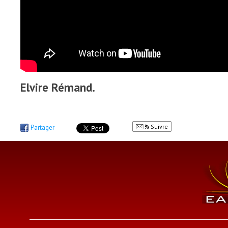
Elvire Rémand.
Suivre
Partager