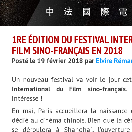
1RE ÉDITION DU FESTIVAL INT
FILM SINO-FRANÇAIS EN 2018
Posté le 19 février 2018 par
Elvire Réma
Un nouveau festival va voir le jour ce
International du Film sino-français
.
intéresse !
En mai, Paris accueillera la naissance
dédié au cinéma chinois. Bien que la c
se déroulera à Shanghai, l’ouvertur