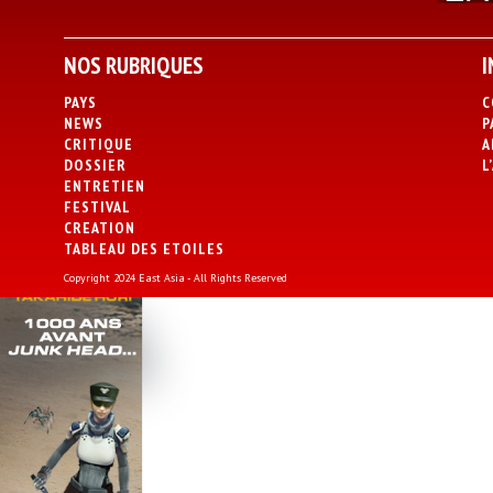
NOS RUBRIQUES
I
PAYS
C
NEWS
P
CRITIQUE
A
DOSSIER
L
ENTRETIEN
FESTIVAL
CREATION
TABLEAU DES ETOILES
Copyright 2024 East Asia - All Rights Reserved