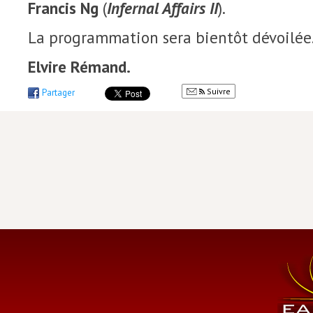
Francis Ng
(
Infernal Affairs II
).
La programmation sera bientôt dévoilée.
Elvire Rémand.
Suivre
Partager