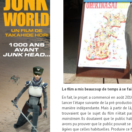
Le film a mis beaucoup de temps à se fai
En fait, le projet a commencé en août 2010
lancer l’étape suivante de la pré-producti
manière indépendante. Mais à partir de là,
trouvaient que le sujet du film n’était 
mainstream
. Ils doutaient que le public ha
avons pu prouver que le public pouvait se 
âgées que celles habituelles. Produire ce