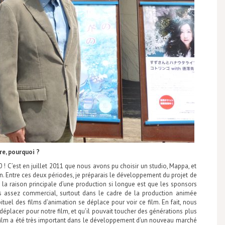
re, pourquoi ?
 ! C’est en juillet 2011 que nous avons pu choisir un studio, Mappa, et
on. Entre ces deux périodes, je préparais le développement du projet de
 la raison principale d’une production si longue est que les sponsors
pas assez commercial, surtout dans le cadre de la production animée
bituel des films d’animation se déplace pour voir ce film. En fait, nous
déplacer pour notre film, et qu’il pouvait toucher des générations plus
 film a été très important dans le développement d’un nouveau marché