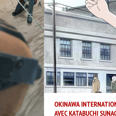
OKINAWA INTERNATIONA
AVEC KATABUCHI SUNA