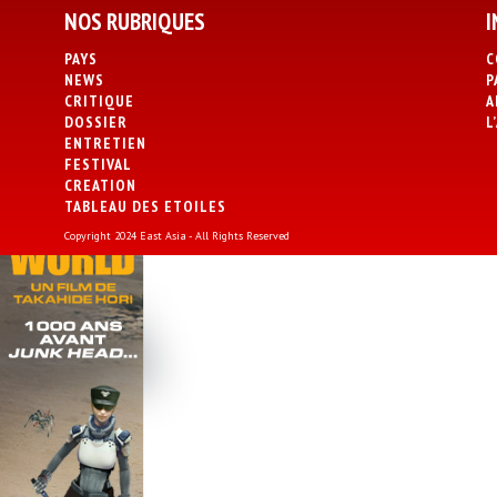
NOS RUBRIQUES
I
PAYS
C
NEWS
P
CRITIQUE
A
DOSSIER
L
ENTRETIEN
FESTIVAL
CREATION
TABLEAU DES ETOILES
Copyright 2024 East Asia - All Rights Reserved