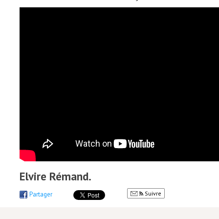
Elvire Rémand.
Suivre
Partager