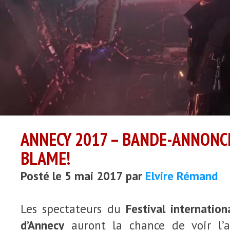
ANNECY 2017 – BANDE-ANNONCE
BLAME!
Posté le 5 mai 2017 par
Elvire Rémand
Les spectateurs du
Festival internation
d’Annecy
auront la chance de voir l’