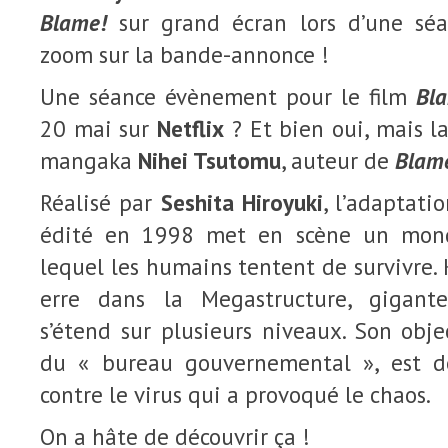
Blame!
sur grand écran lors d’une séa
zoom sur la bande-annonce !
Une séance évènement pour le film
Bl
20 mai sur
Netflix
? Et bien oui, mais la
mangaka
Nihei Tsutomu
, auteur de
Blam
Réalisé par
Seshita Hiroyuki
, l’adaptat
édité en 1998 met en scène un mond
lequel les humains tentent de survivre. K
erre dans la Megastructure, gigant
s’étend sur plusieurs niveaux. Son obje
du « bureau gouvernemental », est 
contre le virus qui a provoqué le chaos.
On a hâte de découvrir ça !