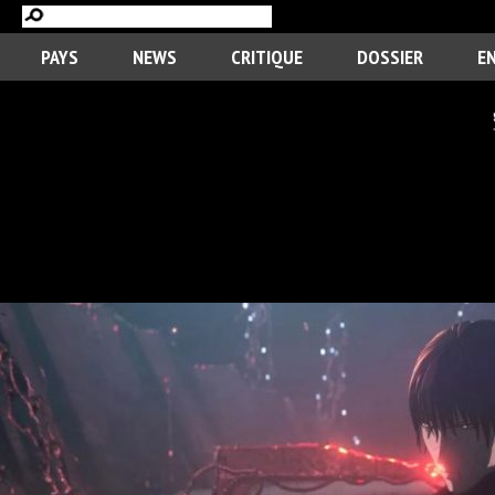
PAYS
NEWS
CRITIQUE
DOSSIER
E