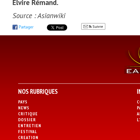
Elvire Rémand.
Source : Asianwiki
Suivre
Partager
NOS RUBRIQUES
I
PAYS
C
NEWS
P
CRITIQUE
A
DOSSIER
L
ENTRETIEN
FESTIVAL
CREATION