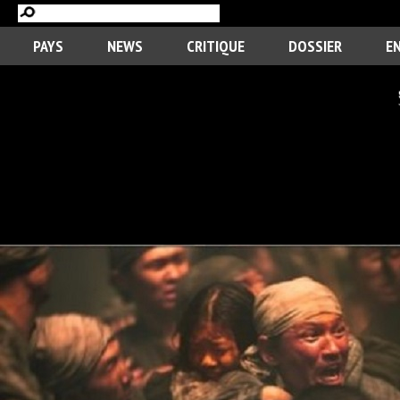
PAYS
NEWS
CRITIQUE
DOSSIER
E