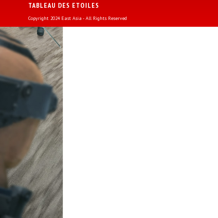
TABLEAU DES ETOILES
Copyright 2024 East Asia - All Rights Reserved