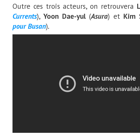
Outre ces trois acteurs, on retrouvera
Currents
),
Yoon Dae-yul
(
Asura
) et
Kim 
pour Busan
).