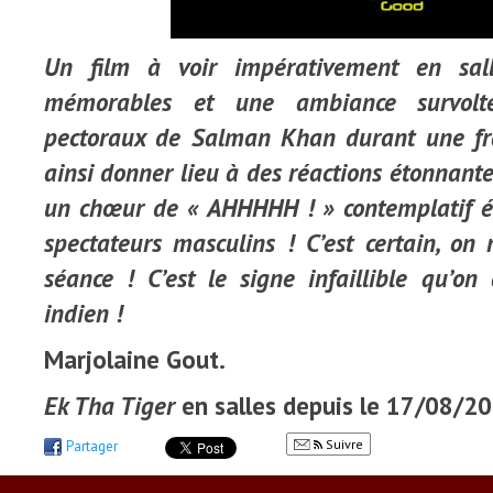
Un film à voir impérativement en sa
mémorables et une ambiance survolt
pectoraux de Salman Khan durant une fr
ainsi donner lieu à des réactions étonnantes
un chœur de « AHHHHH ! » contemplatif é
spectateurs masculins ! C’est certain, on
séance ! C’est le signe infaillible qu’on
indien !
Marjolaine Gout.
Ek Tha Tiger
en salles depuis le 17/08/2
Suivre
Partager