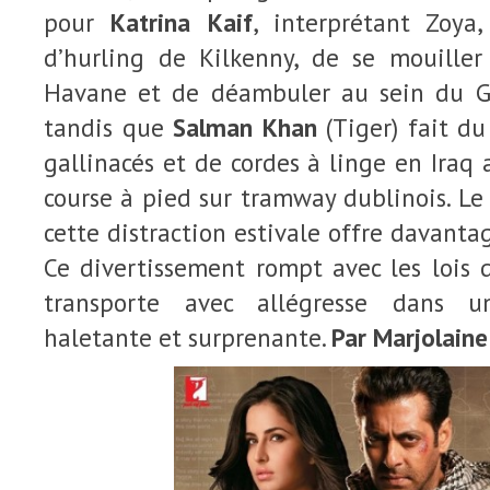
pour
Katrina Kaif
, interprétant Zoya
d’hurling de Kilkenny, de se mouille
Havane et de déambuler au sein du Gr
tandis que
Salman Khan
(Tiger) fait d
gallinacés et de cordes à linge en Iraq 
course à pied sur tramway dublinois. Le
cette distraction estivale offre davantag
Ce divertissement rompt avec les lois 
transporte avec allégresse dans u
haletante et surprenante.
Par Marjolaine