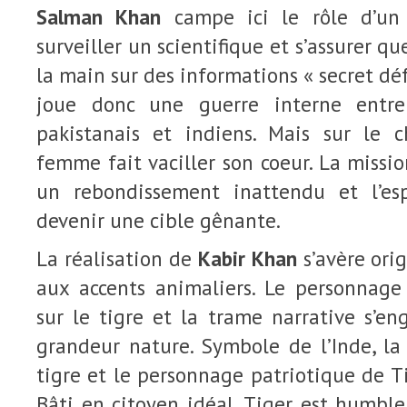
Salman Khan
campe ici le rôle d’un 
surveiller un scientifique et s’assurer q
la main sur des informations « secret défe
joue donc une guerre interne entre 
pakistanais et indiens. Mais sur le 
femme fait vaciller son coeur. La missio
un rebondissement inattendu et l’e
devenir une cible gênante.
La réalisation de
Kabir Khan
s’avère orig
aux accents animaliers. Le personnage
sur le tigre et la trame narrative s’e
grandeur nature. Symbole de l’Inde, la
tigre et le personnage patriotique de Ti
Bâti en citoyen idéal, Tiger est humble