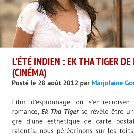
L’ÉTÉ INDIEN : EK THA TIGER D
(CINÉMA)
Posté le 28 août 2012 par
Marjolaine Go
Film d’espionnage où s’entrecroisen
romance,
Ek Tha Tiger
se révèle être un
gré d’une esthétique de carte posta
ralentis, nous pérégrinons sur les toit