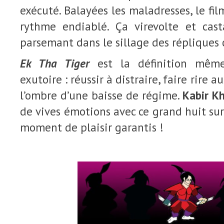
exécuté. Balayées les maladresses, le fi
rythme endiablé. Ça virevolte et cas
parsemant dans le sillage des répliques 
Ek Tha Tiger
est la définition mê
exutoire : réussir à distraire, faire rire a
l’ombre d’une baisse de régime.
Kabir K
de vives émotions avec ce grand huit sur
moment de plaisir garantis !