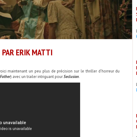
 PAR ERIK MATTI
oici maintenant un peu plus de précision sur le thriller d’horreur du
Father
) avec un trailer intriguant pour
Seclusion
.