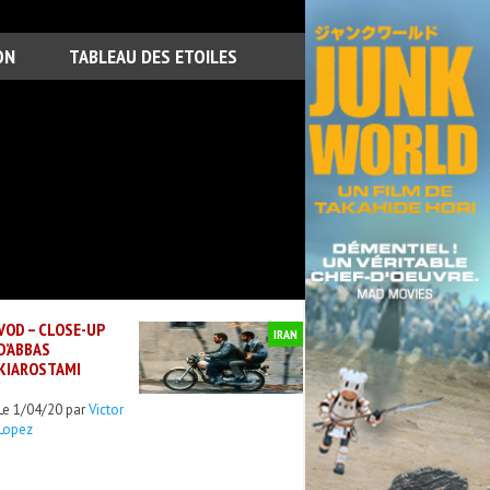
ON
TABLEAU DES ETOILES
VOD – CLOSE-UP
IRAN
D’ABBAS
KIAROSTAMI
Le 1/04/20 par
Victor
Lopez