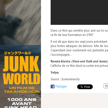
Dans ce film qui semble plus axé sur le sus
la fin de leur formation en 1947.
Il est dit que dans les sept jours précédant 
plus fortes attaques de démon. Afin de les
Cependant leur isolement est perturbé pa
l’accompagne…
Ronnie Alonte
(
Vince and Kath and James
)
l’affiche de ce film dont la sortie est pré
Selya.
Source : ScreenAnarchy
Partager