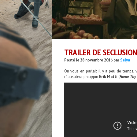
TRAILER DE SECLUSION
Posté le 28 novembre 2016 par
Selya
On vous en parlait il y a peu de temps, v
réalisateur philippin
Erik Matti
(
Honor Thy 