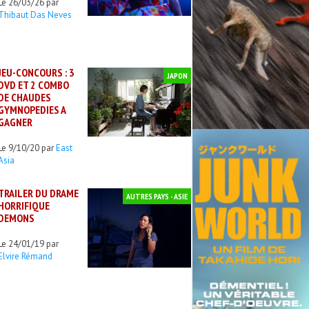
Le 26/03/26 par
Thibaut Das Neves
JEU-CONCOURS : 3
JAPON
DVD ET 2 COMBO
DE CHAUDES
GYMNOPEDIES A
GAGNER
Le 9/10/20 par
East
Asia
TRAILER DU DRAME
AUTRES PAYS - ASIE
HORRIFIQUE
DEMONS
Le 24/01/19 par
Elvire Rémand