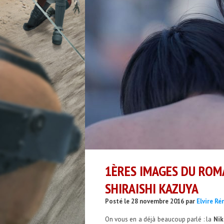
1ÈRES IMAGES DU ROM
SHIRAISHI KAZUYA
Posté le 28 novembre 2016 par
Elvire R
On vous en a déjà beaucoup parlé : la
Nik