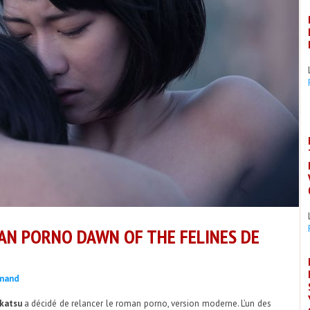
AN PORNO DAWN OF THE FELINES DE
émand
katsu
a décidé de relancer le roman porno, version moderne. L’un des