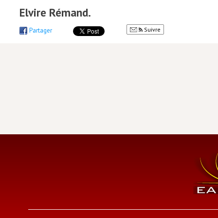
Elvire Rémand.
Suivre
Partager