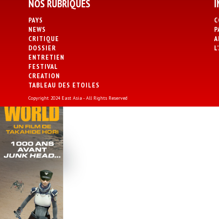
NOS RUBRIQUES
I
PAYS
C
NEWS
P
CRITIQUE
A
DOSSIER
L
ENTRETIEN
FESTIVAL
CREATION
TABLEAU DES ETOILES
Copyright 2024 East Asia - All Rights Reserved