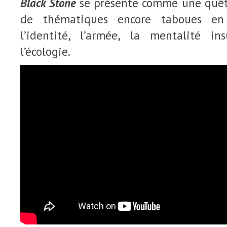
Black Stone
se présente comme une quête
de thématiques encore taboues en 
l’identité, l’armée, la mentalité in
l’écologie.