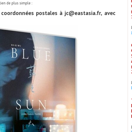
en de plus simple :
s coordonnées postales à jc@eastasia.fr, avec