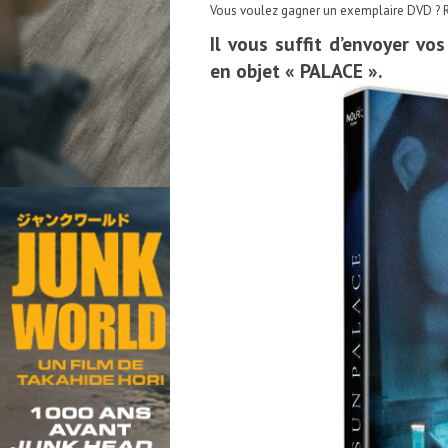
Vous voulez gagner un exemplaire DVD ? Ri
Il vous suffit d’envoyer vo
en objet « PALACE ».