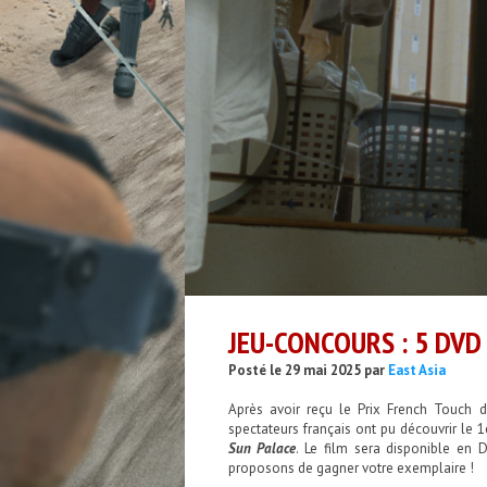
JEU-CONCOURS : 5 DVD
Posté le 29 mai 2025 par
East Asia
Après avoir reçu le Prix French Touch 
spectateurs français ont pu découvrir le 
Sun Palace
. Le film sera disponible en D
proposons de gagner votre exemplaire !