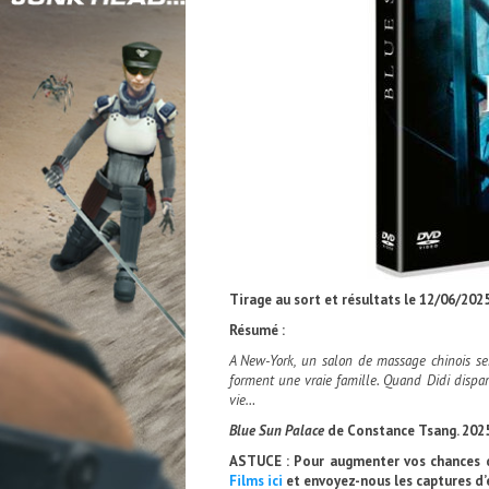
Tirage au sort et résultats le 12/06/2025
Résumé :
A New-York, un salon de massage chinois sert
forment une vraie famille. Quand Didi dispar
vie…
Blue Sun Palace
de Constance Tsang. 2025
ASTUCE : Pour augmenter vos chances d
Films ici
et envoyez-nous les captures d