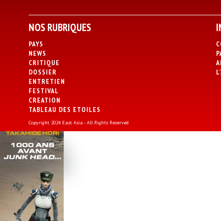
NOS RUBRIQUES
I
PAYS
C
NEWS
P
CRITIQUE
A
DOSSIER
L
ENTRETIEN
FESTIVAL
CREATION
TABLEAU DES ETOILES
Copyright 2024 East Asia - All Rights Reserved