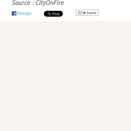
Source : CityOnFire
Suivre
Partager