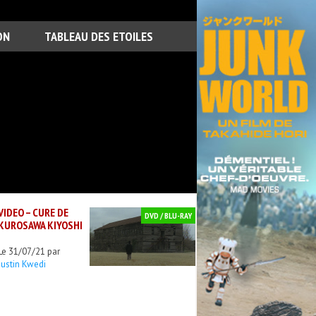
ON
TABLEAU DES ETOILES
VIDEO – CURE DE
DVD / BLU-RAY
KUROSAWA KIYOSHI
Le 31/07/21 par
Justin Kwedi