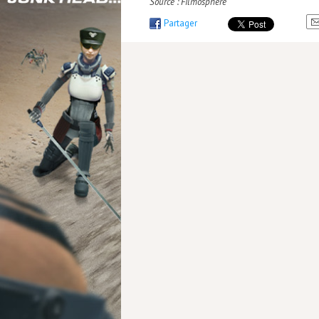
Source : Filmosphere
Partager