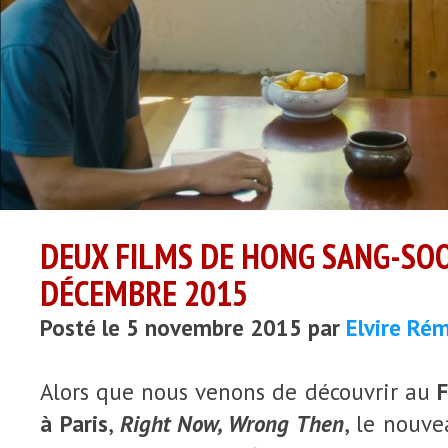
DEUX FILMS DE HONG SANG-SOO
DÉCEMBRE 2015
Posté le 5 novembre 2015 par
Elvire Ré
Alors que nous venons de découvrir au
F
à Paris
,
Right Now, Wrong Then
, le nouv