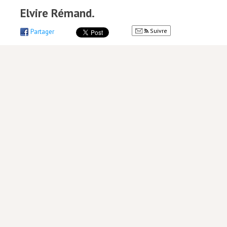
Elvire Rémand.
Suivre
Partager