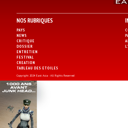
NOS RUBRIQUES
I
PAYS
C
NEWS
P
CRITIQUE
A
DOSSIER
L
ENTRETIEN
FESTIVAL
CREATION
TABLEAU DES ETOILES
Copyright 2024 East Asia - All Rights Reserved