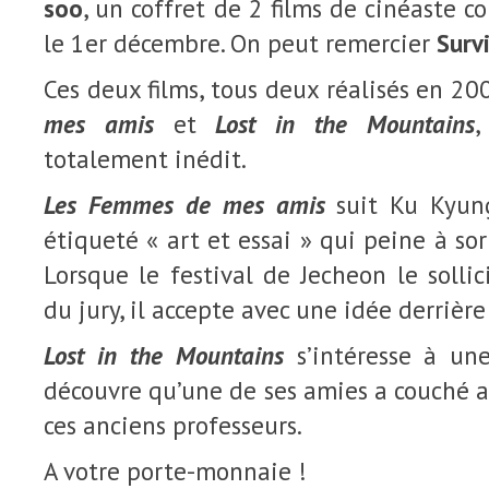
soo
, un coffret de 2 films de cinéaste c
le 1er décembre. On peut remercier
Surv
Ces deux films, tous deux réalisés en 20
mes amis
et
Lost in the Mountains
,
totalement inédit.
Les Femmes de mes amis
suit Ku Kyung
étiqueté « art et essai » qui peine à sor
Lorsque le festival de Jecheon le soll
du jury, il accepte avec une idée derrière 
Lost in the Mountains
s’intéresse à un
découvre qu’une de ses amies a couché a
ces anciens professeurs.
A votre porte-monnaie !