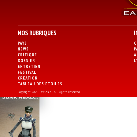
NOS RUBRIQUES
I
PAYS
C
NEWS
P
CRITIQUE
A
DOSSIER
L
ENTRETIEN
FESTIVAL
CREATION
TABLEAU DES ETOILES
Copyright 2024 East Asia - All Rights Reserved