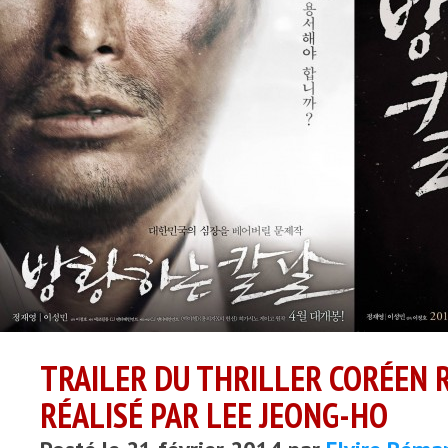
TRAILER DU THRILLER CORÉEN R
RÉALISÉ PAR LEE JEONG-HO