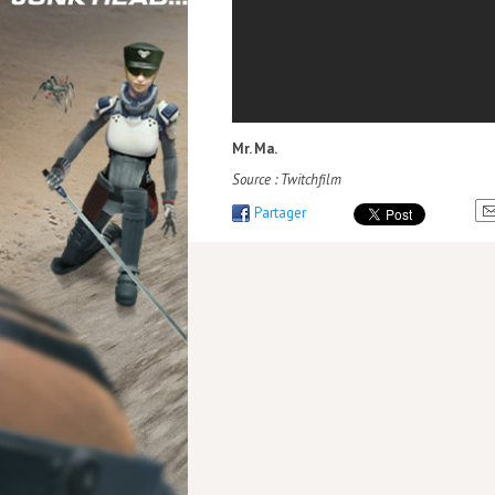
Mr. Ma.
Source : Twitchfilm
Partager