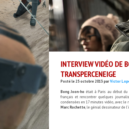
INTERVIEW VIDÉO DE 
TRANSPERCENEIGE
Posté le 25 octobre 2013 par
Victor Lop
Bong Joon-ho
était à Paris au début du
français et rencontrer quelques journali
condensées en 17 minutes vidéo, avec le r
Marc Rochette
, le génial dessinateur de 