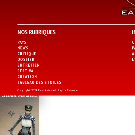
NOS RUBRIQUES
I
PAYS
C
NEWS
P
CRITIQUE
A
DOSSIER
L
ENTRETIEN
FESTIVAL
CREATION
TABLEAU DES ETOILES
Copyright 2024 East Asia - All Rights Reserved