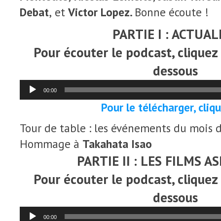
Debat
,
et
Victor Lopez.
Bonne écoute !
PARTIE I : ACTUAL
Pour écouter le podcast, cliquez s
dessous
Lecteur
00:00
audio
Pour le télécharger, clique
Tour de table : les événements du mois d’
Hommage à
Takahata Isao
PARTIE II : LES FILMS A
Pour écouter le podcast, cliquez s
dessous
Lecteur
00:00
audio