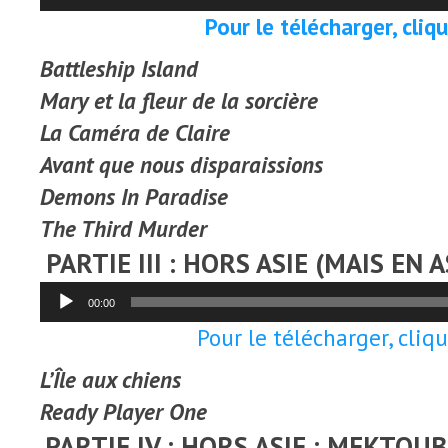
Pour le télécharger, clique
Battleship Island
Mary et la fleur de la sorcière
La Caméra de Claire
Avant que nous disparaissions
Demons In Paradise
The Third Murder
PARTIE III : HORS ASIE (MAIS EN
Lecteur
00:00
audio
Pour le télécharger, clique
L’Île aux chiens
Ready Player One
PARTIE IV : HORS ASIE : MEKTOUB