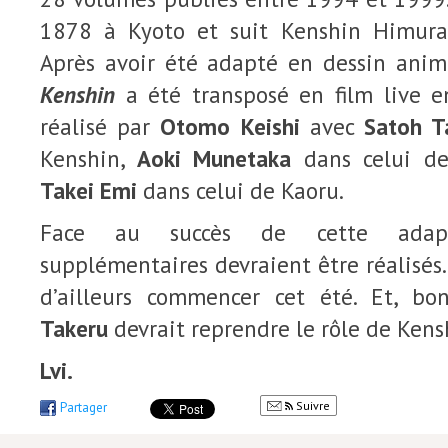
1878 à Kyoto et suit Kenshin Himura,
Après avoir été adapté en dessin anim
Kenshin
a été transposé en film live e
réalisé par
Otomo Keishi
avec
Satoh T
Kenshin,
Aoki Munetaka
dans celui de
Takei Emi
dans celui de Kaoru.
Face au succès de cette adapt
supplémentaires devraient être réalisés.
d’ailleurs commencer cet été. Et, b
Takeru
devrait reprendre le rôle de Kens
Lvi.
Suivre
Partager