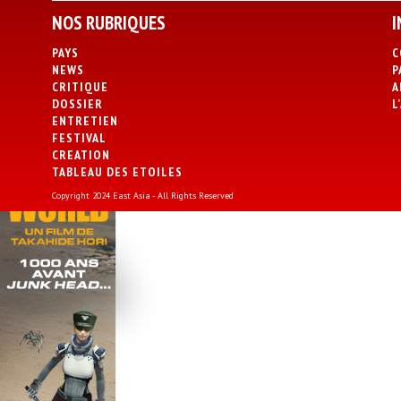
NOS RUBRIQUES
I
PAYS
C
NEWS
P
CRITIQUE
A
DOSSIER
L
ENTRETIEN
FESTIVAL
CREATION
TABLEAU DES ETOILES
Copyright 2024 East Asia - All Rights Reserved