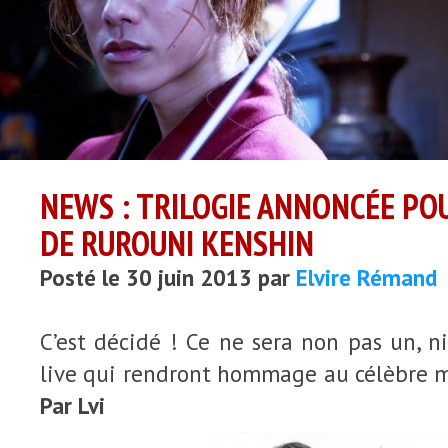
NEWS : TRILOGIE ANNONCÉE PO
DE RUROUNI KENSHIN
Posté le 30 juin 2013 par
Elvire Rémand
C’est décidé ! Ce ne sera non pas un, ni
live qui rendront hommage au célèbre
Par Lvi