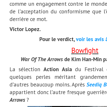
comme un engagement contre le monde, s
de l’acceptation du conformisme que 
derrière ce mot.
Victor Lopez.
Pour le verdict,
voir les avis
Bowfight
War Of The Arrows
de
Kim Han-Min pa
La sélection
Action Asia
du Festival d
quelques perles méritant grandemen
d’autres beaucoup moins. Après
Seediq B
appartient donc l’autre fresque guerriè
Arrows
?