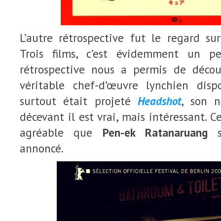
L’autre rétrospective fut le regard s
Trois films, c’est évidemment un p
rétrospective nous a permis de déco
véritable chef-d’œuvre lynchien dis
surtout était projeté
Headshot
, son 
décevant il est vrai, mais intéressant. C
agréable que
Pen-ek Ratanaruang
so
annoncé.