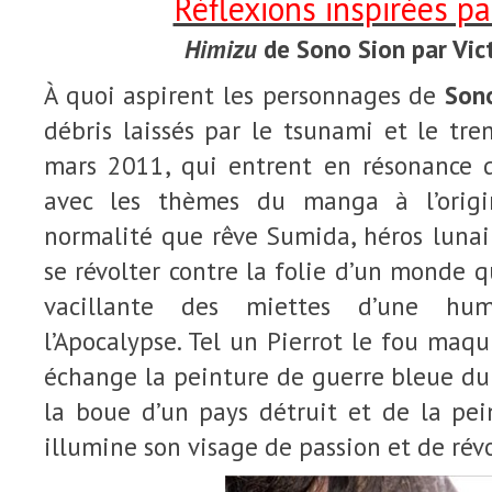
Réflexions inspirées p
Himizu
de Sono Sion par Vic
À quoi aspirent les personnages de
Son
débris laissés par le tsunami et le tr
mars 2011, qui entrent en résonance 
avec les thèmes du manga à l’origi
normalité que rêve Sumida, héros lunai
se révolter contre la folie d’un monde q
vacillante des miettes d’une hum
l’Apocalypse. Tel un Pierrot le fou maqu
échange la peinture de guerre bleue du
la boue d’un pays détruit et de la pei
illumine son visage de passion et de révo