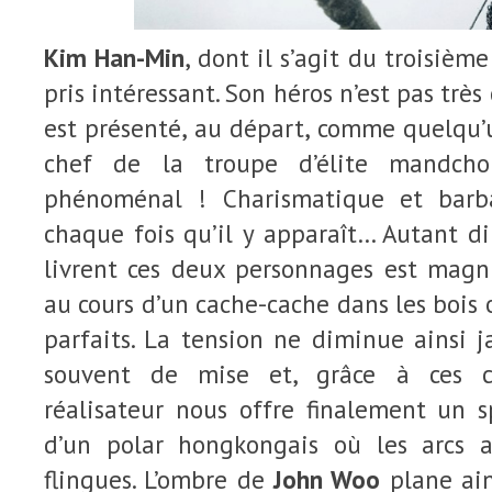
Kim Han-Min
, dont il s’agit du troisième
pris intéressant. Son héros n’est pas trè
est présenté, au départ, comme quelqu’
chef de la troupe d’élite mandchou
phénoménal ! Charismatique et barbar
chaque fois qu’il y apparaît… Autant d
livrent ces deux personnages est magni
au cours d’un cache-cache dans les bois
parfaits. La tension ne diminue ainsi ja
souvent de mise et, grâce à ces co
réalisateur nous offre finalement un s
d’un polar hongkongais où les arcs a
flingues. L’ombre de
John Woo
plane ain