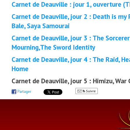
Carnet de Deauville : jour 1, ouverture 
Carnet de Deauville, jour 2 : Death is my
Bale, Saya Samourai
Carnet de Deauville, jour 3 : The Sorcere
Mourning,The Sword Identity
Carnet de Deauville, jour 4 : The Raid, He
Home
Carnet de Deauville, jour 5 : Himizu, War
Suivre
Partager