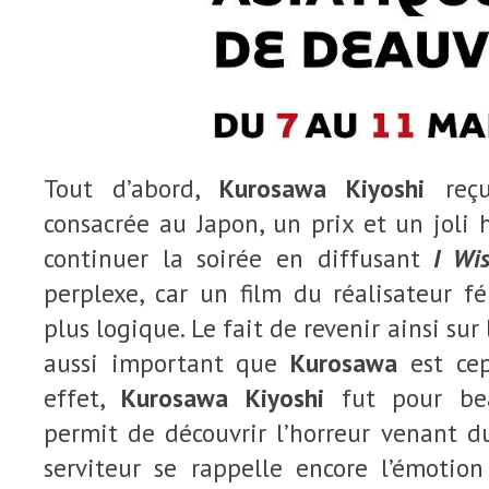
Tout d’abord,
Kurosawa Kiyoshi
reçut
consacrée au Japon, un prix et un joli
continuer la soirée en diffusant
I Wi
perplexe, car un film du réalisateur fé
plus logique. Le fait de revenir ainsi sur
aussi important que
Kurosawa
est ce
effet,
Kurosawa Kiyoshi
fut pour b
permit de découvrir l’horreur venant d
serviteur se rappelle encore l’émotion