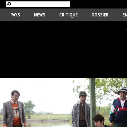
PAYS
NEWS
CRITIQUE
DOSSIER
E