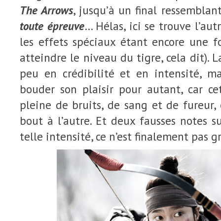
The Arrows
, jusqu’à un final ressemblan
toute épreuve
… Hélas, ici se trouve l’aut
les effets spéciaux étant encore une f
atteindre le niveau du tigre, cela dit). 
peu en crédibilité et en intensité, ma
bouder son plaisir pour autant, car ce
pleine de bruits, de sang et de fureur,
bout à l’autre. Et deux fausses notes s
telle intensité, ce n’est finalement pas 