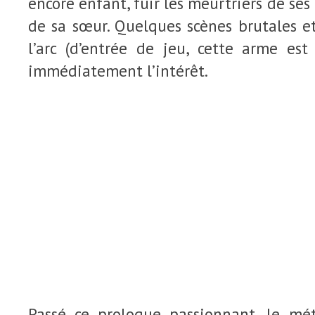
encore enfant, fuir les meurtriers de se
de sa sœur. Quelques scènes brutales e
l’arc (d’entrée de jeu, cette arme est 
immédiatement l’intérêt.
Passé ce prologue passionnant, le mé