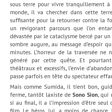
sous terre pour vivre tranquillement à 
monde, il va chercher dans cette terre
suffisante pour la retourner contre la fol
un revigorant parcours que l’on enta
dévastée par le cataclysme bercé par un
sombre augure, au message d’espoir qui
minutes. L’horreur de la traversée ne 
généré par cette quête. Et pourtant
théâtraux et excessifs, l’envie d’abando
passe parfois en tête du spectateur effa
Mais comme Sumida, il tient bon, gui
ferme, tantôt laxiste de
Sono Sion
, qui
si au final, il a l’impression d’être seul
film. Le héros, lui, a moins de chance