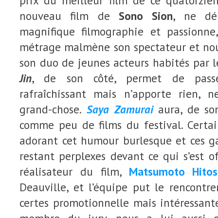
prix du meilleur film de ce quatorziè
nouveau film de
Sono Sion
, ne dé
magnifique filmographie et passionne,
métrage malmène son spectateur et nous
son duo de jeunes acteurs habités par l
Jin
, de son côté, permet de pass
rafraîchissant mais n’apporte rien, 
grand-chose.
Saya Zamurai
aura, de son
comme peu de films du festival. Certain
adorant cet humour burlesque et ces ga
restant perplexes devant ce qui s’est of
réalisateur du film,
Matsumoto Hitos
Deauville, et l’équipe put le rencontre
certes promotionnelle mais intéressant