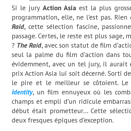
Si le jury
Action Asia
est la plus grosse
programmation, elle, ne l’est pas. Rie
Raid
, cette sélection fascine, passionn
passage. Certes, le reste est plus sage,
?
The Raid
, avec son statut de film d’act
seul la palme du film d’action dans to
évidemment, avec un tel jury, il aurait
prix Action Asia lui soit décerné. Sorti de
le pire et le meilleur se côtoient. Le 
Identity
, un film ennuyeux où les comb
champs et empli d’un ridicule embarras
début était prometteur… Cette sélecti
deux fresques épiques d’exception.