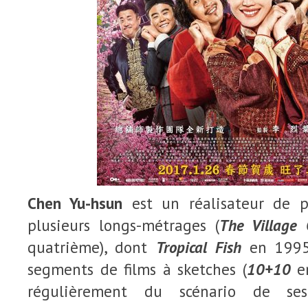
Chen Yu-hsun
est un réalisateur de pu
plusieurs longs-métrages (
The Village
quatrième), dont
Tropical Fish
en 1995,
segments de films à sketches (
10+10
en
régulièrement du scénario de se