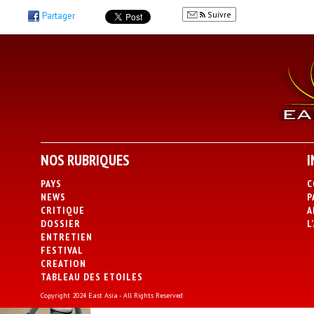
Suivre
Partager
NOS RUBRIQUES
I
PAYS
C
NEWS
P
CRITIQUE
A
DOSSIER
L
ENTRETIEN
FESTIVAL
CREATION
TABLEAU DES ETOILES
Copyright 2024 East Asia - All Rights Reserved