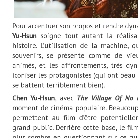
Pour accentuer son propos et rendre dyn
Yu-Hsun
soigne tout autant la réalisa
histoire. L’utilisation de la machine, 
souvenirs, se présente comme de vie
animés, et les affrontements, très dy
iconiser les protagonistes (qui ont beau 
se battent terriblement bien).
Chen Yu-Hsun
, avec
The Village Of No 
moment de cinéma populaire. Beaucoup
permettent au film d’être potentiell
grand public. Derrière cette base, le fi
plus sombre en questionnant sur ce qu