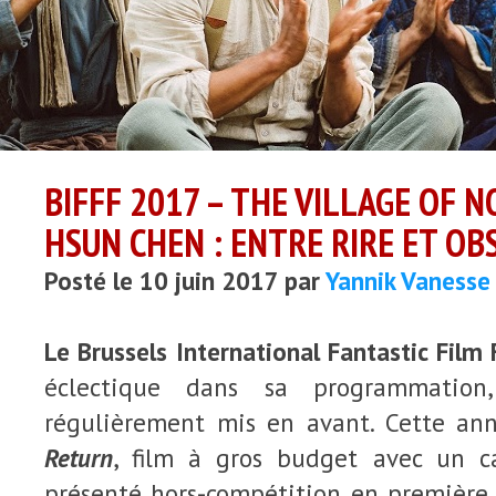
BIFFF 2017 – THE VILLAGE OF N
HSUN CHEN : ENTRE RIRE ET OB
Posté le 10 juin 2017 par
Yannik Vanesse
Le Brussels International Fantastic Film 
éclectique dans sa programmatio
régulièrement mis en avant. Cette an
Return
, film à gros budget avec un ca
présenté hors-compétition en première