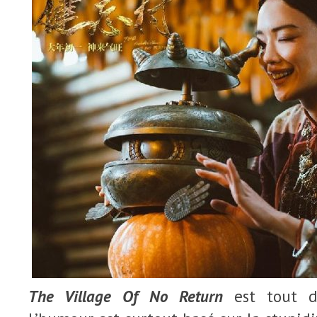
The Village Of No Return
est tout d