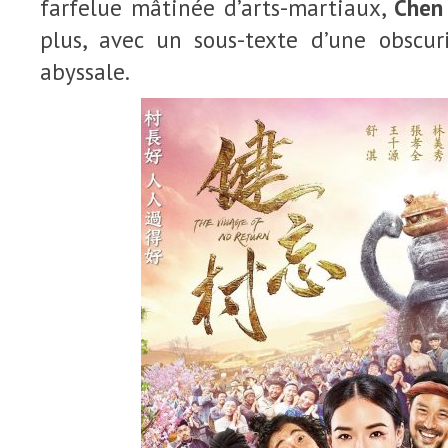
farfelue mâtinée d’arts-martiaux,
Chen
plus, avec un sous-texte d’une obscuri
abyssale.