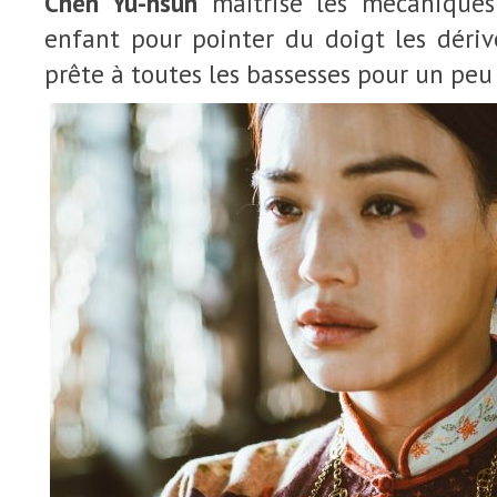
Chen Yu-hsun
maîtrise les mécanique
enfant pour pointer du doigt les déri
prête à toutes les bassesses pour un peu