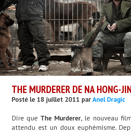
THE MURDERER DE NA HONG-JIN
Posté le 18 juillet 2011 par
Anel Dragic
Dire que
The Murderer
, le nouveau fi
attendu est un doux euphémisme. Depu