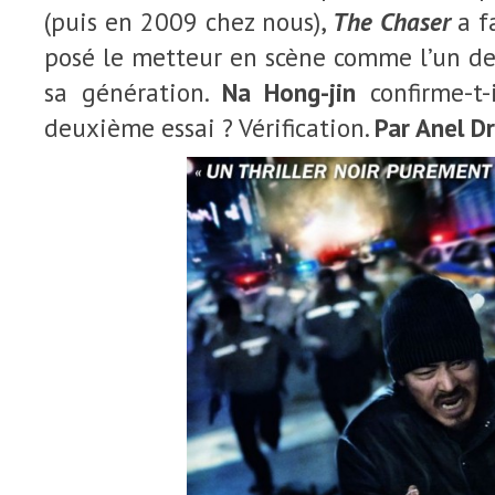
(puis en 2009 chez nous),
The Chaser
a fa
posé le metteur en scène comme l’un de
sa génération.
Na Hong-jin
confirme-t-
deuxième essai ? Vérification.
Par Anel Dr