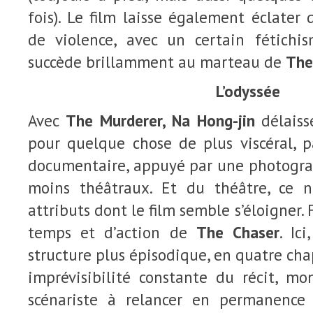
fois). Le film laisse également éclater
de violence, avec un certain fétichi
succède brillamment au marteau de
The
L’odyssée
Avec
The Murderer, Na Hong-jin
délaiss
pour quelque chose de plus viscéral, p
documentaire, appuyé par une photograp
moins théâtraux. Et du théâtre, ce n
attributs dont le film semble s’éloigner. F
temps et d’action de
The Chaser
. Ic
structure plus épisodique, en quatre cha
imprévisibilité constante du récit, mo
scénariste à relancer en permanence