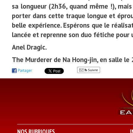
sa longueur (2h36, quand même !), mais 
porter dans cette traque longue et éprou
belle expérience. Espérons que le réalisa
lancée et reprenne son duo fétiche pour u
Anel Dragic.
The Murderer de Na Hong-jin, en salle le
Suivre
Partager
NOS RUBRIQUES
I