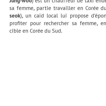
Jung-woo
) est un chauffeur de taxi end
sa femme, partie travailler en Corée d
seok
), un caïd local lui propose d’épo
profiter pour rechercher sa femme, e
cible en Corée du Sud.