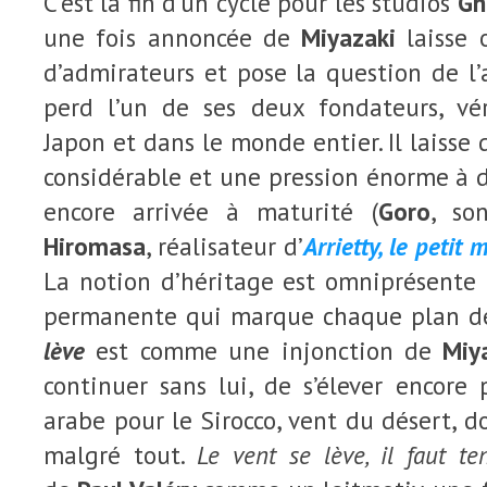
C’est la fin d’un cycle pour les studios
Ghi
une fois annoncée de
Miyazaki
laisse 
d’admirateurs et pose la question de l’
perd l’un de ses deux fondateurs, vér
Japon et dans le monde entier. Il laisse
considérable et une pression énorme à 
encore arrivée à maturité (
Goro
, so
Hiromasa
, réalisateur d’
Arrietty, le peti
La notion d’héritage est omniprésente 
permanente qui marque chaque plan de
lève
est comme une injonction de
Miy
continuer sans lui, de s’élever encore
arabe pour le Sirocco, vent du désert, d
malgré tout.
Le vent se lève, il faut te