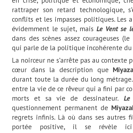
en crise, politique et économique, ch
rattraper son retard technologique, 
conflits et les impasses politiques. Les 
évidemment le sujet, mais
Le Vent se l
dans des scènes assez courageuses (l
qui parle de la politique incohérente du
La noirceur ne s’arrête pas au contexte p
cœur dans la description que
Miyaza
durant toute la durée du long métrage. 
entre la vie de ce rêveur qui a fini par c
morts et sa vie de dessinateur.
Le 
questionnement permanent de
Miyaza
regrets infinis. Là où dans ses autres f
portée positive, il se révèle ic