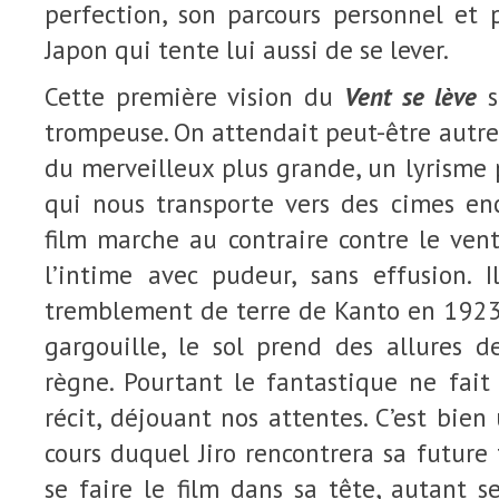
perfection, son parcours personnel et 
Japon qui tente lui aussi de se lever.
Cette première vision du
Vent se lève
s
trompeuse. On attendait peut-être autre
du merveilleux plus grande, un lyrisme 
qui nous transporte vers des cimes enc
film marche au contraire contre le ven
l’intime avec pudeur, sans effusion. 
tremblement de terre de Kanto en 1923.
gargouille, le sol prend des allures d
règne. Pourtant le fantastique ne fait
récit, déjouant nos attentes. C’est bien
cours duquel Jiro rencontrera sa futur
se faire le film dans sa tête, autant se