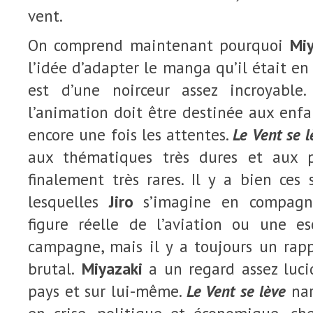
vent.
On comprend maintenant pourquoi
Miy
l’idée d’adapter le manga qu’il était en t
est d’une noirceur assez incroyabl
l’animation doit être destinée aux enf
encore une fois les attentes.
Le Vent se l
aux thématiques très dures et aux p
finalement très rares. Il y a bien ces
lesquelles
Jiro
s’imagine en compag
figure réelle de l’aviation ou une e
campagne, mais il y a toujours un rappe
brutal.
Miyazaki
a un regard assez lucid
pays et sur lui-même.
Le Vent se lève
nar