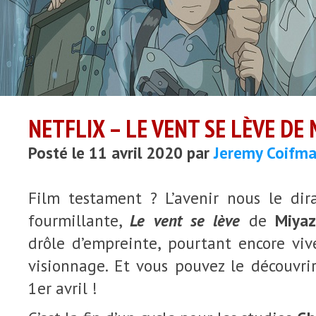
NETFLIX – LE VENT SE LÈVE DE
Posté le 11 avril 2020 par
Jeremy Coifm
Film testament ? L’avenir nous le dir
fourmillante,
Le vent se lève
de
Miyaz
drôle d’empreinte, pourtant encore viv
visionnage. Et vous pouvez le découvri
1er avril !