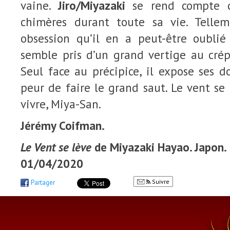
vaine.
Jiro/Miyazaki
se rend compte qu
chimères durant toute sa vie. Telle
obsession qu’il en a peut-être oublié 
semble pris d’un grand vertige au cré
Seul face au précipice, il expose ses 
peur de faire le grand saut. Le vent se 
vivre, Miya-San.
Jérémy Coifman.
Le Vent se lève
de Miyazaki Hayao. Japon. 2
01/04/2020
Suivre
Partager