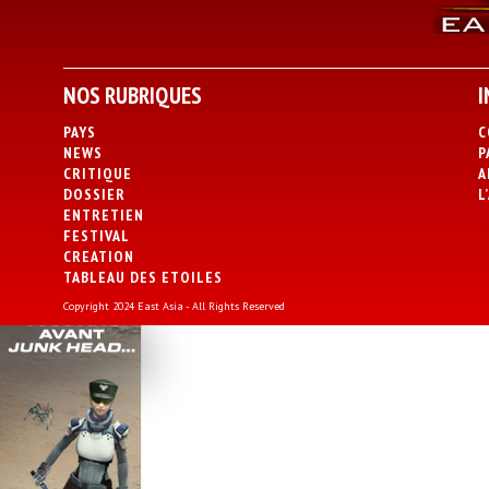
NOS RUBRIQUES
I
PAYS
C
NEWS
P
CRITIQUE
A
DOSSIER
L
ENTRETIEN
FESTIVAL
CREATION
TABLEAU DES ETOILES
Copyright 2024 East Asia - All Rights Reserved