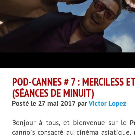
POD-CANNES # 7 : MERCILESS ET
(SÉANCES DE MINUIT)
Posté le 27 mai 2017 par
Victor Lopez
Bonjour à tous, et bienvenue sur le
P
cannois consacré au cinéma asiatique, 