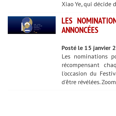
Xiao Ye, qui décide de
LES NOMINATIO
ANNONCÉES
Posté le 15 janvier
Les nominations po
récompensant chaq
l'occasion du Festi
d'être révélées. Zoom