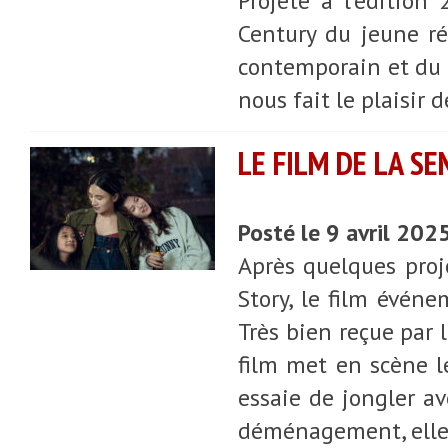
Projeté à l’édition
Century du jeune ré
contemporain et du 
nous fait le plaisir 
LE FILM DE LA SE
Posté le 9 avril 202
Après quelques proj
Story, le film évén
Très bien reçue par l
film met en scène 
essaie de jongler av
déménagement, elle 