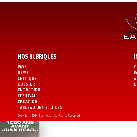
NOS RUBRIQUES
I
PAYS
C
NEWS
P
CRITIQUE
A
DOSSIER
L
ENTRETIEN
FESTIVAL
CREATION
TABLEAU DES ETOILES
Copyright 2024 East Asia - All Rights Reserved