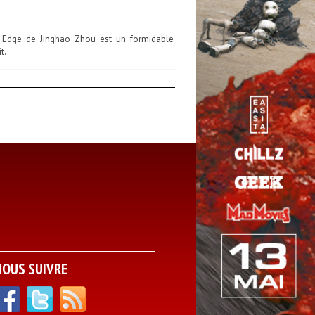
n Edge de Jinghao Zhou est un formidable
t.
NOUS SUIVRE