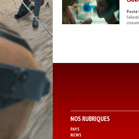
Posté 
Sélect
croisem
NOS RUBRIQUES
PAYS
NEWS