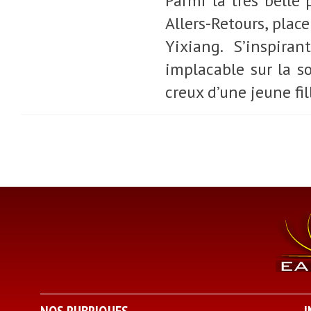
Parmi la très belle
Allers-Retours, place
Yixiang. S’inspira
implacable sur la so
creux d’une jeune fi