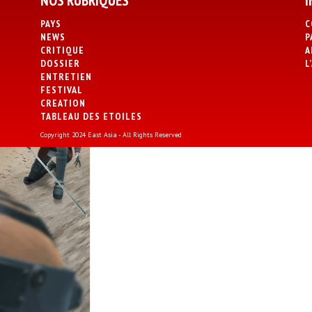
NOS RUBRIQUES
I
PAYS
C
NEWS
P
CRITIQUE
A
DOSSIER
L
ENTRETIEN
FESTIVAL
CREATION
TABLEAU DES ETOILES
Copyright 2024 East Asia - All Rights Reserved