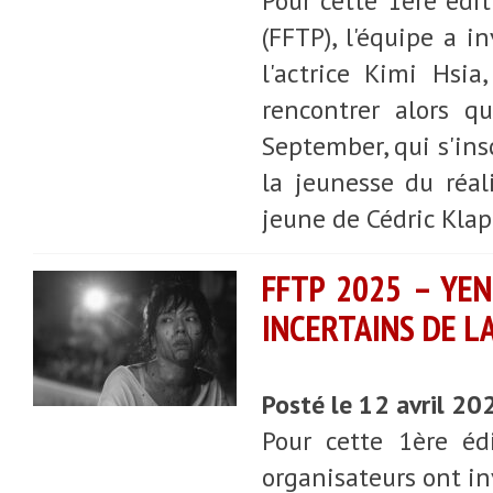
Pour cette 1ère édi
(FFTP), l'équipe a i
l'actrice Kimi Hsi
rencontrer alors q
September, qui s'ins
la jeunesse du réal
jeune de Cédric Klap
FFTP 2025 – YEN
INCERTAINS DE LA
Posté le 12 avril 20
Pour cette 1ère éd
organisateurs ont in