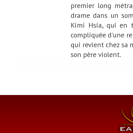
premier long métrag
drame dans un somp
Kimi Hsia, qui en ti
compliquée d'une rel
qui revient chez sa 
son père violent.