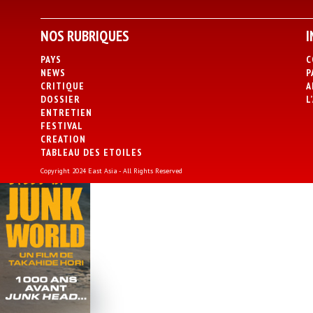
NOS RUBRIQUES
I
PAYS
C
NEWS
P
CRITIQUE
A
DOSSIER
L
ENTRETIEN
FESTIVAL
CREATION
TABLEAU DES ETOILES
Copyright 2024 East Asia - All Rights Reserved