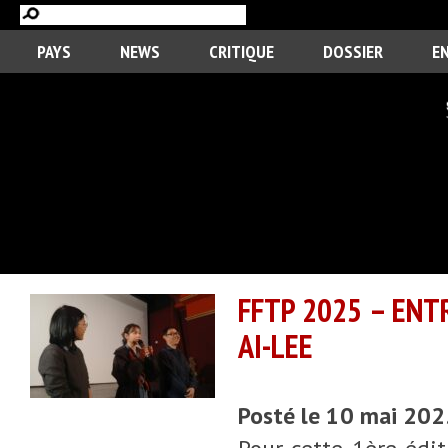
PAYS
NEWS
CRITIQUE
DOSSIER
E
FFTP 2025 – ENT
AI-LEE
Posté le 10 mai 20