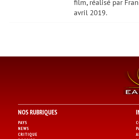
film, réalisé par Fra
avril 2019.
NOS RUBRIQUES
I
PAYS
C
NEWS
P
CRITIQUE
A