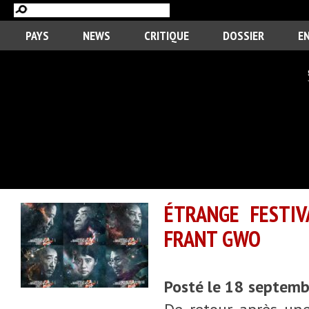
PAYS
NEWS
CRITIQUE
DOSSIER
E
ÉTRANGE FESTI
FRANT GWO
Posté le 18 septem