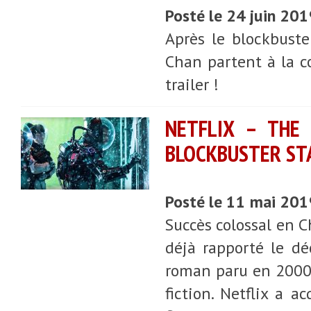
Posté le 24 juin 20
Après le blockbuste
Chan partent à la c
trailer !
NETFLIX – THE
BLOCKBUSTER ST
Posté le 11 mai 20
Succès colossal en C
déjà rapporté le dé
roman paru en 2000 d
fiction. Netflix a a