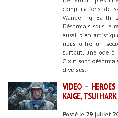
De retour après une
complications de s
Wandering Earth 2,
Désormais sous le r
aussi bien artistiqu
nous offre un seco
surtout, une ode à 
Cixin sont désormais
diverses.
VIDEO – HEROES
KAIGE, TSUI HAR
Posté le 29 juillet 