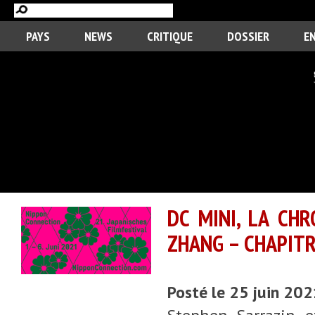
PAYS
NEWS
CRITIQUE
DOSSIER
E
DC MINI, LA CH
ZHANG – CHAPITR
Posté le 25 juin 20