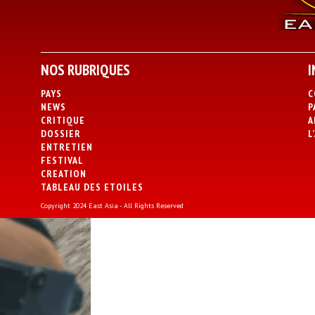
NOS RUBRIQUES
I
PAYS
C
NEWS
P
CRITIQUE
A
DOSSIER
L
ENTRETIEN
FESTIVAL
CREATION
TABLEAU DES ETOILES
Copyright 2024 East Asia - All Rights Reserved