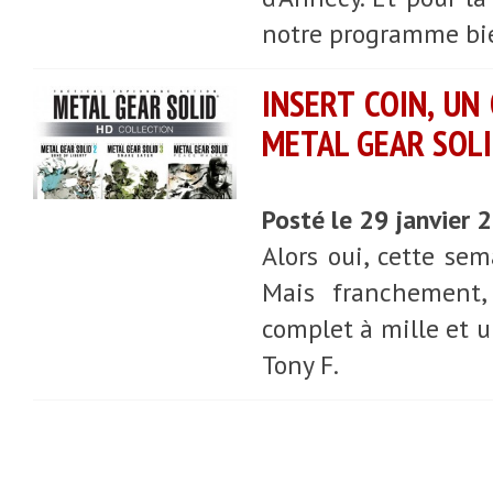
notre programme bi
INSERT COIN, UN 
METAL GEAR SOL
Posté le 29 janvier
Alors oui, cette sem
Mais franchement,
complet à mille et un
Tony F.