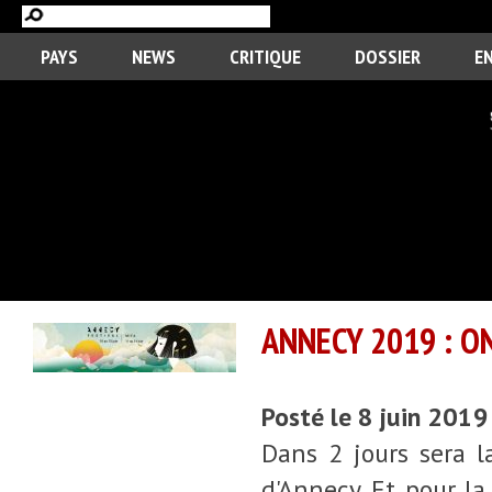
PAYS
NEWS
CRITIQUE
DOSSIER
E
ANNECY 2019 : ON
Posté le 8 juin 2019
Dans 2 jours sera l
d'Annecy. Et pour la