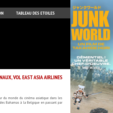
ON
TABLEAU DES ETOILES
AUX, VOL EAST ASIA AIRLINES
tour du monde du cinéma asiatique dans les
e des Bahamas à la Belgique en passant par