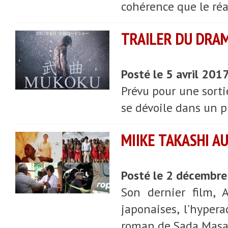
cohérence que le réa
TRAILER DU DRA
Posté le 5 avril 201
Prévu pour une sorti
se dévoile dans un pr
MIIKE TAKASHI AU
Posté le 2 décembr
Son dernier film, 
japonaises, l'hyper
roman de Sada Masas