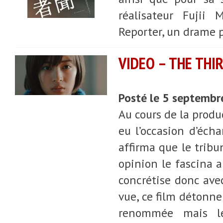
réalisateur Fujii
Reporter, un drame po
VIDEO – THE THI
Posté le 5 septemb
Au cours de la produc
eu l’occasion d’écha
affirma que le tribun
opinion le fascina a
concrétise donc ave
vue, ce film détonne
renommée mais le