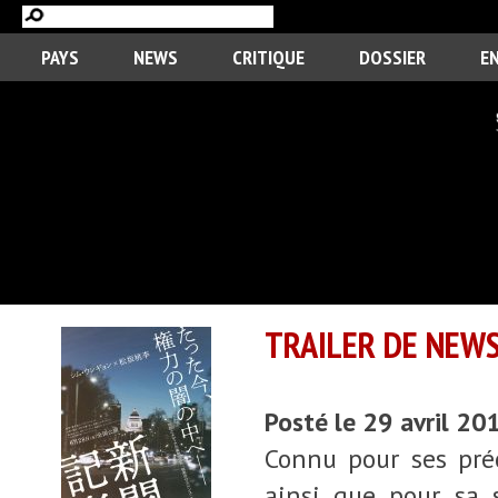
PAYS
NEWS
CRITIQUE
DOSSIER
E
TRAILER DE NEWS
Posté le 29 avril 20
Connu pour ses pré
ainsi que pour sa 