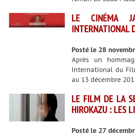
LE CINÉMA JA
INTERNATIONAL 
Posté le 28 novemb
Après un hommage
International du Fi
au 13 décembre 201
LE FILM DE LA S
HIROKAZU : LES L
Posté le 27 décemb