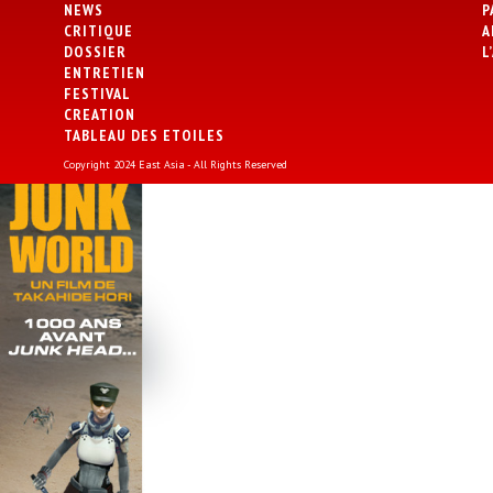
NEWS
P
CRITIQUE
A
DOSSIER
L
ENTRETIEN
FESTIVAL
CREATION
TABLEAU DES ETOILES
Copyright 2024 East Asia - All Rights Reserved