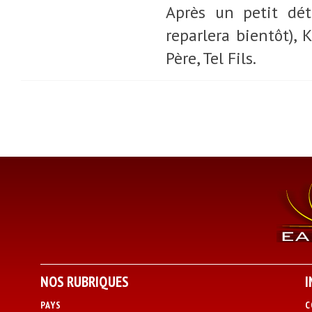
Après un petit dét
reparlera bientôt), 
Père, Tel Fils.
NOS RUBRIQUES
I
PAYS
C